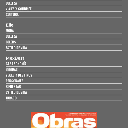
BELLEZA
VIAJES Y GOURMET
CULTURA
Elle
MODA
BELLEZA
CELEBS
ESTILO DE VIDA
MexBest
GASTRONOMÍA
BEBIDAS
VIAJES Y DESTINOS
PERSONAJES
BIENESTAR
ESTILO DE VIDA
JURADO