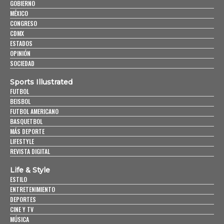
GOBIERNO
MÉXICO
CONGRESO
CDMX
ESTADOS
OPINIÓN
SOCIEDAD
Sports Illustrated
FUTBOL
BEISBOL
FUTBOL AMERICANO
BASQUETBOL
MÁS DEPORTE
LIFESTYLE
REVISTA DIGITAL
Life & Style
ESTILO
ENTRETENIMIENTO
DEPORTES
CINE Y TV
MÚSICA