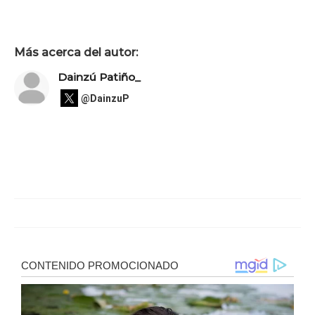
Más acerca del autor:
Dainzú Patiño_
@DainzuP