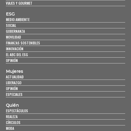
VIAJES Y GOURMET
ESG
MEDIO AMBIENTE
SOCIAL
GOBERNANZA
MOVILIDAD
FINANZAS SOSTENIBLES
INNOVACIÓN
EL ABC DEL ESG
OPINIÓN
Mujeres
ACTUALIDAD
LIDERAZGO
OPINIÓN
ESPECIALES
Quién
ESPECTÁCULOS
REALEZA
CÍRCULOS
MODA