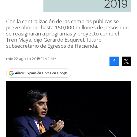
2019
Con la centralización de las compras públicas se
prevé ahorrar hasta 150,000 millones de pesos que
se reasignarán a programas y proyecto como el
Tren Maya, dijo Gerardo Esquivel, futuro
subsecretario de Egresos de Hacienda.
mié 22 agosto 2018 11:44 AM
Facebook
Tweet
Añadir Expansión Obras en Google