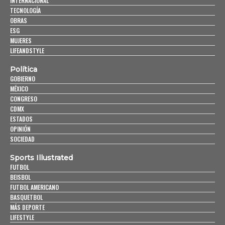
INTERNACIONAL
TECNOLOGÍA
OBRAS
ESG
MUJERES
LIFEANDSTYLE
Política
GOBIERNO
MÉXICO
CONGRESO
CDMX
ESTADOS
OPINIÓN
SOCIEDAD
Sports Illustrated
FUTBOL
BEISBOL
FUTBOL AMERICANO
BASQUETBOL
MÁS DEPORTE
LIFESTYLE