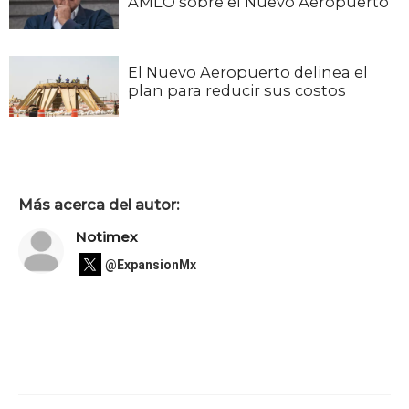
AMLO sobre el Nuevo Aeropuerto
El Nuevo Aeropuerto delinea el
plan para reducir sus costos
Más acerca del autor:
Notimex
@ExpansionMx