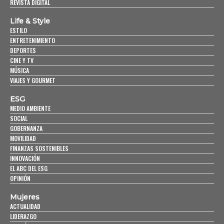
REVISTA DIGITAL
Life & Style
ESTILO
ENTRETENIMIENTO
DEPORTES
CINE Y TV
MÚSICA
VIAJES Y GOURMET
ESG
MEDIO AMBIENTE
SOCIAL
GOBERNANZA
MOVILIDAD
FINANZAS SOSTENIBLES
INNOVACIÓN
EL ABC DEL ESG
OPINIÓN
Mujeres
ACTUALIDAD
LIDERAZGO