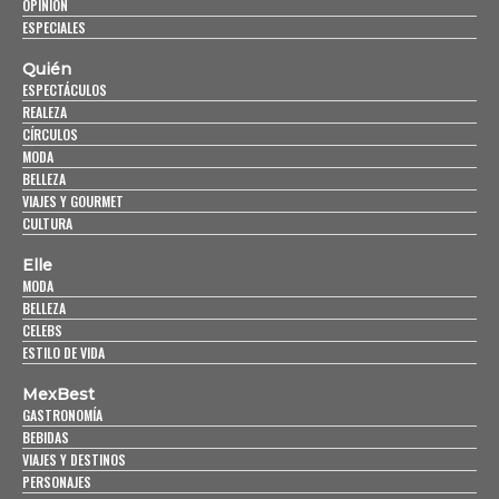
OPINIÓN
ESPECIALES
Quién
ESPECTÁCULOS
REALEZA
CÍRCULOS
MODA
BELLEZA
VIAJES Y GOURMET
CULTURA
Elle
MODA
BELLEZA
CELEBS
ESTILO DE VIDA
MexBest
GASTRONOMÍA
BEBIDAS
VIAJES Y DESTINOS
PERSONAJES