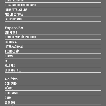
CONSTRUCCIÓN
DESARROLLO INMOBILIARIO
INFRAESTRUCTURA
ARQUITECTURA
INTERIORISMO
Expansión
EMPRESAS
HOME EXPANSIÓN POLITICA
ECONOMÍA
INTERNACIONAL
TECNOLOGÍA
OBRAS
ESG
MUJERES
LIFEANDSTYLE
Política
GOBIERNO
MÉXICO
CONGRESO
CDMX
ESTADOS