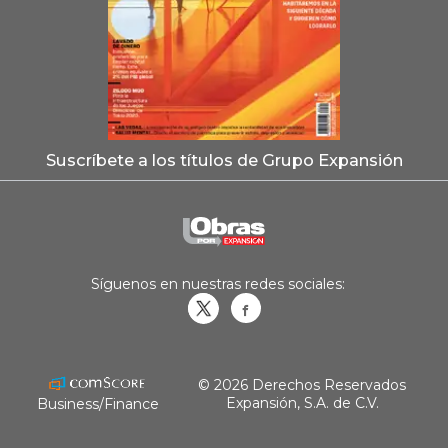
Suscríbete a los títulos de Grupo Expansión
Síguenos en nuestras redes sociales:
Obrasweb.mx
revistaobras
© 2026 Derechos Reservados
Expansión, S.A. de C.V.
Business/Finance