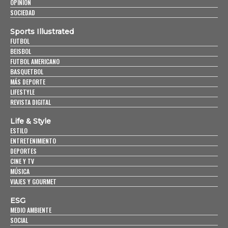
OPINIÓN
SOCIEDAD
Sports Illustrated
FUTBOL
BEISBOL
FUTBOL AMERICANO
BASQUETBOL
MÁS DEPORTE
LIFESTYLE
REVISTA DIGITAL
Life & Style
ESTILO
ENTRETENIMIENTO
DEPORTES
CINE Y TV
MÚSICA
VIAJES Y GOURMET
ESG
MEDIO AMBIENTE
SOCIAL