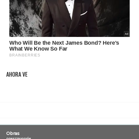
AHORA VE
Obras