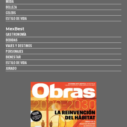
MODA
BELLEZA
CELEBS
ESTILO DE VIDA
MexBest
GASTRONOMÍA
BEBIDAS
VIAJES Y DESTINOS
PERSONAJES
BIENESTAR
ESTILO DE VIDA
JURADO