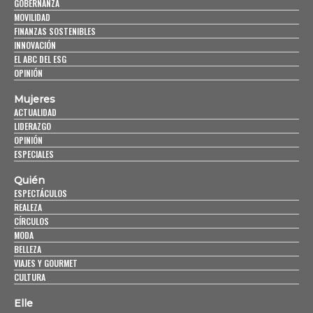
GOBERNANZA
MOVILIDAD
FINANZAS SOSTENIBLES
INNOVACIÓN
EL ABC DEL ESG
OPINIÓN
Mujeres
ACTUALIDAD
LIDERAZGO
OPINIÓN
ESPECIALES
Quién
ESPECTÁCULOS
REALEZA
CÍRCULOS
MODA
BELLEZA
VIAJES Y GOURMET
CULTURA
Elle