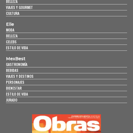
BELLEZA
VIAJES Y GOURMET
CULTURA
Elle
MODA
BELLEZA
CELEBS
ESTILO DE VIDA
MexBest
GASTRONOMÍA
BEBIDAS
VIAJES Y DESTINOS
PERSONAJES
BIENESTAR
ESTILO DE VIDA
JURADO