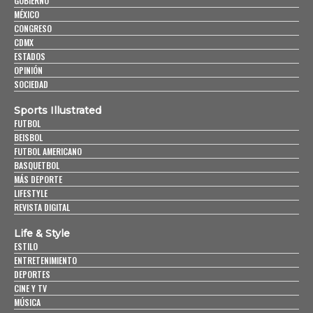
GOBIERNO
MÉXICO
CONGRESO
CDMX
ESTADOS
OPINIÓN
SOCIEDAD
Sports Illustrated
FUTBOL
BEISBOL
FUTBOL AMERICANO
BASQUETBOL
MÁS DEPORTE
LIFESTYLE
REVISTA DIGITAL
Life & Style
ESTILO
ENTRETENIMIENTO
DEPORTES
CINE Y TV
MÚSICA