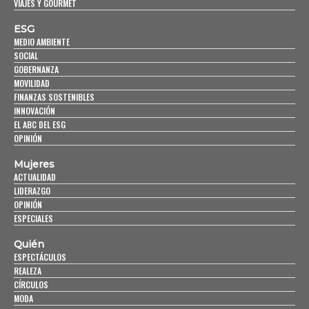
VIAJES Y GOURMET
ESG
MEDIO AMBIENTE
SOCIAL
GOBERNANZA
MOVILIDAD
FINANZAS SOSTENIBLES
INNOVACIÓN
EL ABC DEL ESG
OPINIÓN
Mujeres
ACTUALIDAD
LIDERAZGO
OPINIÓN
ESPECIALES
Quién
ESPECTÁCULOS
REALEZA
CÍRCULOS
MODA