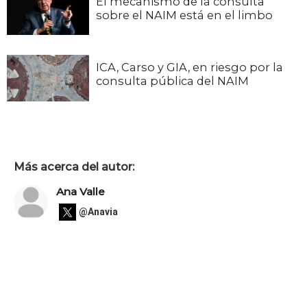
El mecanismo de la consulta
sobre el NAIM está en el limbo
ICA, Carso y GIA, en riesgo por la
consulta pública del NAIM
Más acerca del autor:
Ana Valle
@Anavia