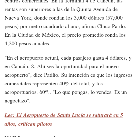
centros comerciales. En la Terminal 4 de Cancún, las
rentas son superiores a las de la Quinta Avenida de
Nueva York, donde rondan los 3,000 dólares (57,000
pesos) por metro cuadrado al año, afirma Chico Pardo.
En la Ciudad de México, el precio promedio ronda los
4,200 pesos anuales.
"En el aeropuerto actual, cada pasajero gasta 4 dólares, y
en Cancún, 8. Ahí ves la oportunidad para el nuevo
aeropuerto", dice Patiño. Su intención es que los ingresos
comerciales representen 40% del total, y los
aeroportuarios, 60%. "Lo que pongas, lo vendes. Es un
negociazo".
Lee: El Aeropuerto de Santa Lucía se saturará en 5
años, critican pilotos