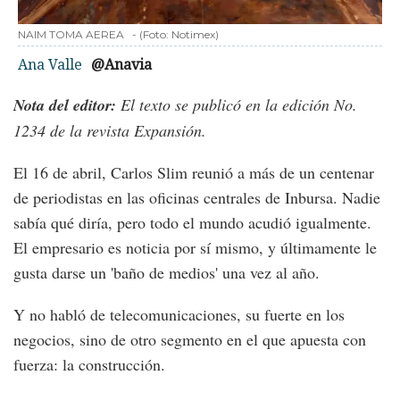
NAIM TOMA AEREA
-
(Foto:
Notimex
)
Ana Valle
@Anavia
Nota del editor:
El texto se publicó en la edición No.
1234 de la revista Expansión.
El 16 de abril, Carlos Slim reunió a más de un centenar
de periodistas en las oficinas centrales de Inbursa. Nadie
sabía qué diría, pero todo el mundo acudió igualmente.
El empresario es noticia por sí mismo, y últimamente le
gusta darse un 'baño de medios' una vez al año.
Y no habló de telecomunicaciones, su fuerte en los
negocios, sino de otro segmento en el que apuesta con
fuerza: la construcción.