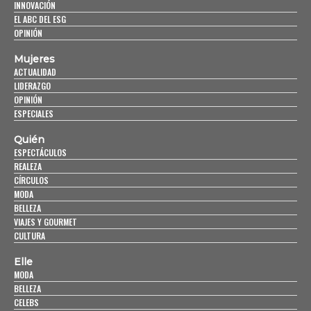
INNOVACIÓN
EL ABC DEL ESG
OPINIÓN
Mujeres
ACTUALIDAD
LIDERAZGO
OPINIÓN
ESPECIALES
Quién
ESPECTÁCULOS
REALEZA
CÍRCULOS
MODA
BELLEZA
VIAJES Y GOURMET
CULTURA
Elle
MODA
BELLEZA
CELEBS