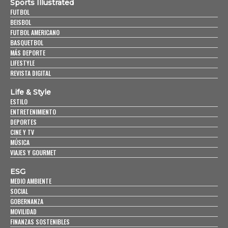
Sports Illustrated
FUTBOL
BEISBOL
FUTBOL AMERICANO
BASQUETBOL
MÁS DEPORTE
LIFESTYLE
REVISTA DIGITAL
Life & Style
ESTILO
ENTRETENIMIENTO
DEPORTES
CINE Y TV
MÚSICA
VIAJES Y GOURMET
ESG
MEDIO AMBIENTE
SOCIAL
GOBERNANZA
MOVILIDAD
FINANZAS SOSTENIBLES