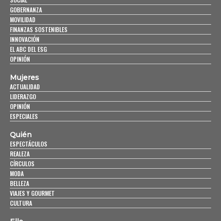
GOBERNANZA
MOVILIDAD
FINANZAS SOSTENIBLES
INNOVACIÓN
EL ABC DEL ESG
OPINIÓN
Mujeres
ACTUALIDAD
LIDERAZGO
OPINIÓN
ESPECIALES
Quién
ESPECTÁCULOS
REALEZA
CÍRCULOS
MODA
BELLEZA
VIAJES Y GOURMET
CULTURA