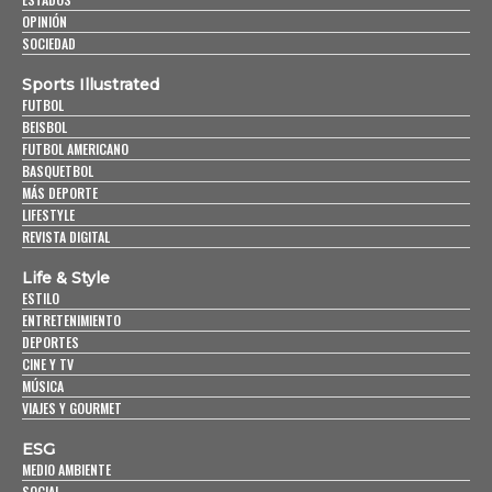
OPINIÓN
SOCIEDAD
Sports Illustrated
FUTBOL
BEISBOL
FUTBOL AMERICANO
BASQUETBOL
MÁS DEPORTE
LIFESTYLE
REVISTA DIGITAL
Life & Style
ESTILO
ENTRETENIMIENTO
DEPORTES
CINE Y TV
MÚSICA
VIAJES Y GOURMET
ESG
MEDIO AMBIENTE
SOCIAL