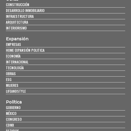
CONSTRUCCIÓN
DESARROLLO INMOBILIARIO
INFRAESTRUCTURA
ARQUITECTURA
INTERIORISMO
Expansión
EMPRESAS
HOME EXPANSIÓN POLITICA
ECONOMÍA
INTERNACIONAL
TECNOLOGÍA
OBRAS
ESG
MUJERES
LIFEANDSTYLE
Política
GOBIERNO
MÉXICO
CONGRESO
CDMX
ESTADOS