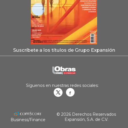
Suscríbete a los títulos de Grupo Expansión
Síguenos en nuestras redes sociales:
Obrasweb.mx
revistaobras
© 2026 Derechos Reservados
Expansión, S.A. de C.V.
Business/Finance