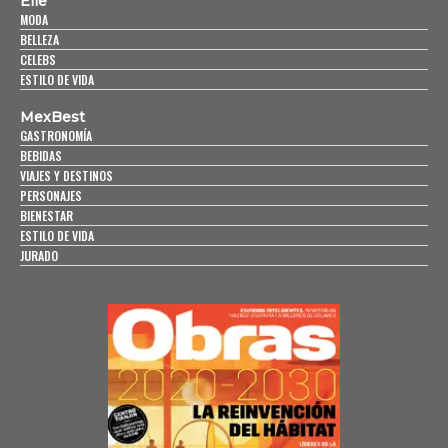
Elle
MODA
BELLEZA
CELEBS
ESTILO DE VIDA
MexBest
GASTRONOMÍA
BEBIDAS
VIAJES Y DESTINOS
PERSONAJES
BIENESTAR
ESTILO DE VIDA
JURADO