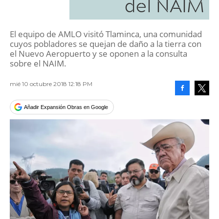
del NAIM
El equipo de AMLO visitó Tlaminca, una comunidad
cuyos pobladores se quejan de daño a la tierra con
el Nuevo Aeropuerto y se oponen a la consulta
sobre el NAIM.
mié 10 octubre 2018 12:18 PM
Facebook
Tweet
Añadir Expansión Obras en Google