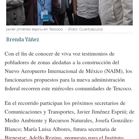
javier jimenez espriu en Texcoco
-
(Foto:
Cuartoscuro
)
Brenda Yáñez
Con el fin de conocer de viva voz testimonios de
pobladores de zonas aledañas a la construcción del
Nuevo Aeropuerto Internacional de México (NAIM), los
funcionarios propuestos para la nueva administración
federal recorren este miércoles comunidades de Texcoco.
En el recorrido participan los próximos secretarios de
Comunicaciones y Transportes, Javier Jiménez Espriú; de
Medio Ambiente y Recursos Naturales, Josefa González-
Blanco; María Luisa Albores, futura secretaria de
Bienestar; Adelfo Regino, propuesto para el Instituto