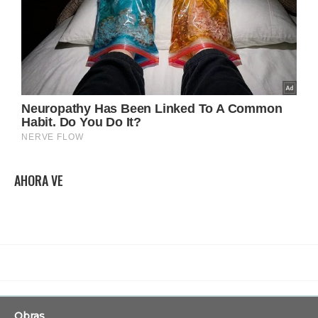
AHORA VE
Obras