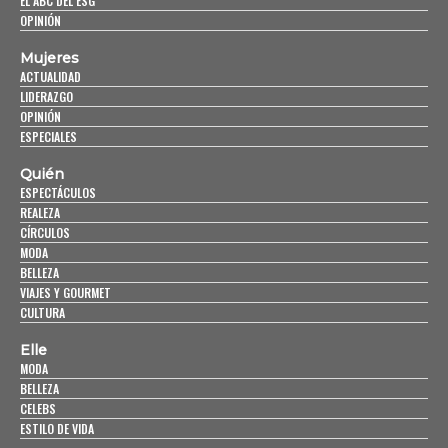
EL ABC DEL ESG
OPINIÓN
Mujeres
ACTUALIDAD
LIDERAZGO
OPINIÓN
ESPECIALES
Quién
ESPECTÁCULOS
REALEZA
CÍRCULOS
MODA
BELLEZA
VIAJES Y GOURMET
CULTURA
Elle
MODA
BELLEZA
CELEBS
ESTILO DE VIDA