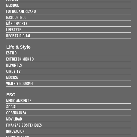
BEISBOL
FUTBOL AMERICANO
BASQUETBOL
MÁS DEPORTE
LIFESTYLE
REVISTA DIGITAL
Life & Style
ESTILO
ENTRETENIMIENTO
DEPORTES
CINE Y TV
MÚSICA
VIAJES Y GOURMET
ESG
MEDIO AMBIENTE
SOCIAL
GOBERNANZA
MOVILIDAD
FINANZAS SOSTENIBLES
INNOVACIÓN