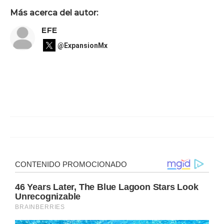
Más acerca del autor:
EFE
@ExpansionMx