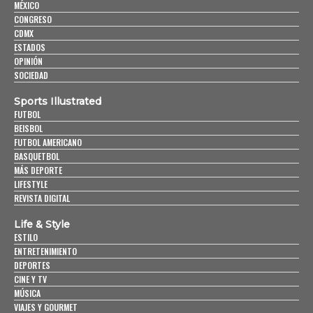
MÉXICO
CONGRESO
CDMX
ESTADOS
OPINIÓN
SOCIEDAD
Sports Illustrated
FUTBOL
BEISBOL
FUTBOL AMERICANO
BASQUETBOL
MÁS DEPORTE
LIFESTYLE
REVISTA DIGITAL
Life & Style
ESTILO
ENTRETENIMIENTO
DEPORTES
CINE Y TV
MÚSICA
VIAJES Y GOURMET