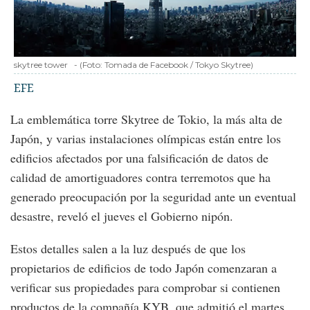
skytree tower
-
(Foto:
Tomada de Facebook / Tokyo Skytree
)
EFE
La emblemática torre Skytree de Tokio, la más alta de
Japón, y varias instalaciones olímpicas están entre los
edificios afectados por una falsificación de datos de
calidad de amortiguadores contra terremotos que ha
generado preocupación por la seguridad ante un eventual
desastre, reveló el jueves el Gobierno nipón.
Estos detalles salen a la luz después de que los
propietarios de edificios de todo Japón comenzaran a
verificar sus propiedades para comprobar si contienen
productos de la compañía KYB, que admitió el martes