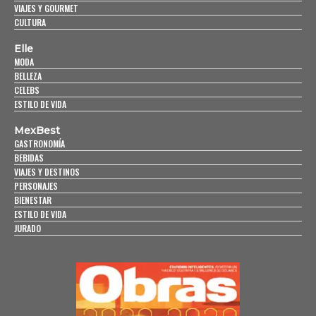
VIAJES Y GOURMET
CULTURA
Elle
MODA
BELLEZA
CELEBS
ESTILO DE VIDA
MexBest
GASTRONOMÍA
BEBIDAS
VIAJES Y DESTINOS
PERSONAJES
BIENESTAR
ESTILO DE VIDA
JURADO