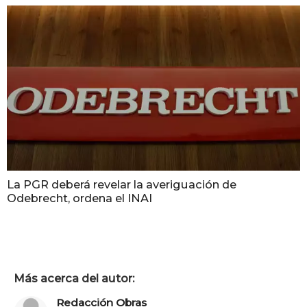
La PGR deberá revelar la averiguación de
Odebrecht, ordena el INAI
Más acerca del autor:
Redacción Obras