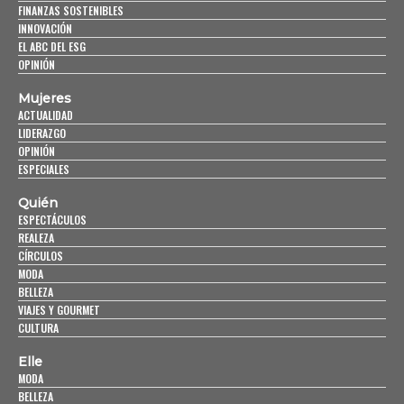
FINANZAS SOSTENIBLES
INNOVACIÓN
EL ABC DEL ESG
OPINIÓN
Mujeres
ACTUALIDAD
LIDERAZGO
OPINIÓN
ESPECIALES
Quién
ESPECTÁCULOS
REALEZA
CÍRCULOS
MODA
BELLEZA
VIAJES Y GOURMET
CULTURA
Elle
MODA
BELLEZA