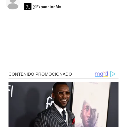
@ExpansionMx