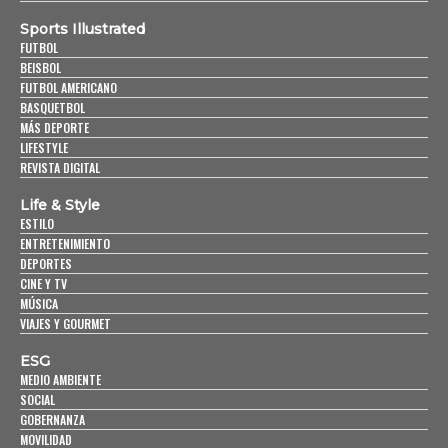
Sports Illustrated
FUTBOL
BEISBOL
FUTBOL AMERICANO
BASQUETBOL
MÁS DEPORTE
LIFESTYLE
REVISTA DIGITAL
Life & Style
ESTILO
ENTRETENIMIENTO
DEPORTES
CINE Y TV
MÚSICA
VIAJES Y GOURMET
ESG
MEDIO AMBIENTE
SOCIAL
GOBERNANZA
MOVILIDAD