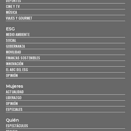
DEPORTES
CINE Y TV
MÚSICA
VIAJES Y GOURMET
ESG
MEDIO AMBIENTE
SOCIAL
GOBERNANZA
MOVILIDAD
FINANZAS SOSTENIBLES
INNOVACIÓN
EL ABC DEL ESG
OPINIÓN
Mujeres
ACTUALIDAD
LIDERAZGO
OPINIÓN
ESPECIALES
Quién
ESPECTÁCULOS