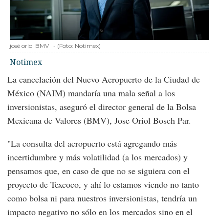
josé oriol BMV
-
(Foto:
Notimex
)
Notimex
La cancelación del Nuevo Aeropuerto de la Ciudad de
México (NAIM) mandaría una mala señal a los
inversionistas, aseguró el director general de la Bolsa
Mexicana de Valores (BMV), Jose Oriol Bosch Par.
"La consulta del aeropuerto está agregando más
incertidumbre y más volatilidad (a los mercados) y
pensamos que, en caso de que no se siguiera con el
proyecto de Texcoco, y ahí lo estamos viendo no tanto
como bolsa ni para nuestros inversionistas, tendría un
impacto negativo no sólo en los mercados sino en el