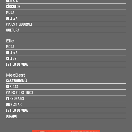
REALEZA
CÍRCULOS
MODA
BELLEZA
VIAJES Y GOURMET
CULTURA
Elle
MODA
BELLEZA
CELEBS
ESTILO DE VIDA
MexBest
GASTRONOMÍA
BEBIDAS
VIAJES Y DESTINOS
PERSONAJES
BIENESTAR
ESTILO DE VIDA
JURADO