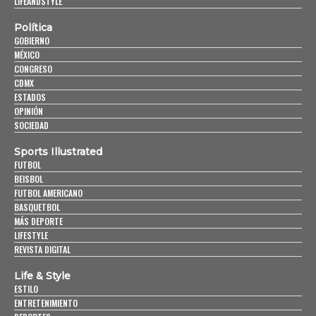
LIFEANDSTYLE
Política
GOBIERNO
MÉXICO
CONGRESO
CDMX
ESTADOS
OPINIÓN
SOCIEDAD
Sports Illustrated
FUTBOL
BEISBOL
FUTBOL AMERICANO
BASQUETBOL
MÁS DEPORTE
LIFESTYLE
REVISTA DIGITAL
Life & Style
ESTILO
ENTRETENIMIENTO