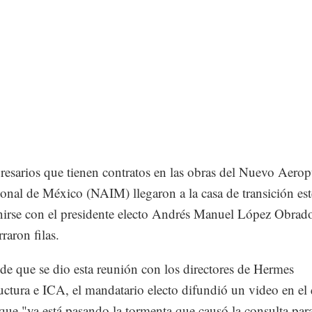
esarios que tienen contratos en las obras del Nuevo Aerop
ional de México (NAIM) llegaron a la casa de transición est
nirse con el presidente electo Andrés Manuel López Obrado
raron filas.
 de que se dio esta reunión con los directores de Hermes
ructura e ICA, el mandatario electo difundió un video en el
que "ya está pasando la tormenta que causó la consulta para