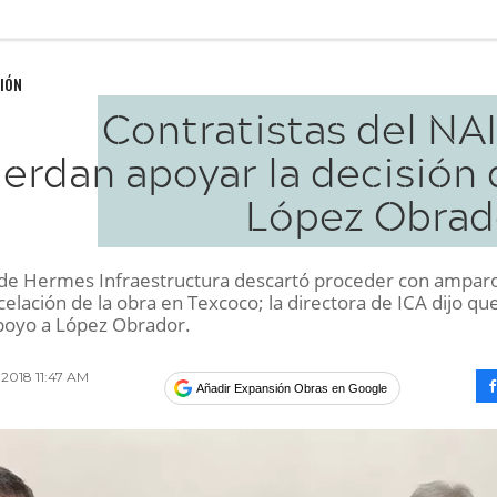
IÓN
Contratistas del NA
erdan apoyar la decisión 
López Obrad
r de Hermes Infraestructura descartó proceder con ampar
celación de la obra en Texcoco; la directora de ICA dijo qu
poyo a López Obrador.
 2018 11:47 AM
Añadir Expansión Obras en Google