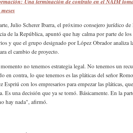
ormación: Una terminación de contrato en el NAIM toma
 meses
arte, Julio Scherer Ibarra, el próximo consejero jurídico de 
cia de la República, apuntó que hay calma por parte de los
ios y que el grupo designado por López Obrador analiza la
para el cambio de proyecto.
 momento no tenemos estrategia legal. No tenemos un recu
do en contra, lo que tenemos es las pláticas del señor Rom
z Espriú con los empresarios para empezar las pláticas, qu
a. Es una decisión que ya se tomó. Básicamente. En la part
no hay nada", afirmó.