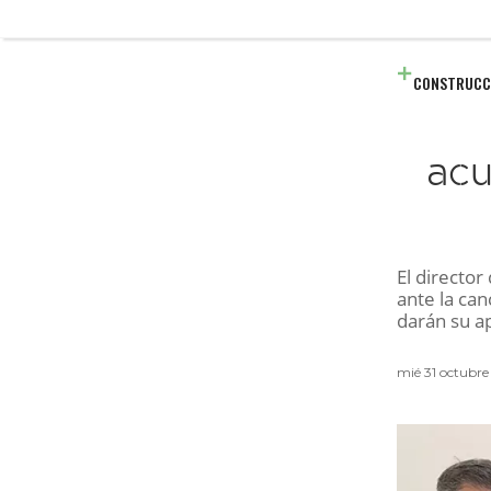
CONSTRUCC
acu
El directo
ante la can
darán su a
mié 31 octubre