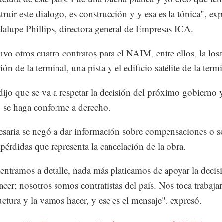
ruir este dialogo, es construcción y y esa es la tónica", exp
alupe Phillips, directora general de Empresas ICA.
vo otros cuatro contratos para el NAIM, entre ellos, la los
ón de la terminal, una pista y el edificio satélite de la termi
 dijo que se va a respetar la decisión del próximo gobierno 
 se haga conforme a derecho.
saria se negó a dar información sobre compensaciones o so
 pérdidas que representa la cancelación de la obra.
entramos a detalle, nada más platicamos de apoyar la decis
cer; nosotros somos contratistas del país. Nos toca trabaja
ructura y la vamos hacer, y ese es el mensaje", expresó.