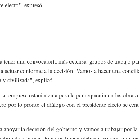
te electo", expresó.
 tener una convocatoria más extensa, grupos de trabajo pa
a actuar conforme a la decisión. Vamos a hacer una concili
 y civilizada", explicó.
 su empresa estará atenta para la participación en las obras 
ero por lo pronto el diálogo con el presidente electo se cen
.
 apoyar la decisión del gobierno y vamos a trabajar por la
ructura de este país. Fue una buena plática y yo creo que t