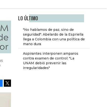
LO ÚLTIMO
IM
"No hablamos de paz, sino de
de
seguridad": Abelardo de la Espriella
llega a Colombia con una política de
or
mano dura
Aspirantes interponen amparos
contra examen de control: "La
os
UNAM debió prevenir las
e
irregularidades"
Facebook
Tweet