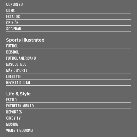
CONGRESO
CDMX
ESTADOS
OPINIÓN
SOCIEDAD
Sports Illustrated
FUTBOL
BEISBOL
FUTBOL AMERICANO
BASQUETBOL
MÁS DEPORTE
LIFESTYLE
REVISTA DIGITAL
Life & Style
ESTILO
ENTRETENIMIENTO
DEPORTES
CINE Y TV
MÚSICA
VIAJES Y GOURMET