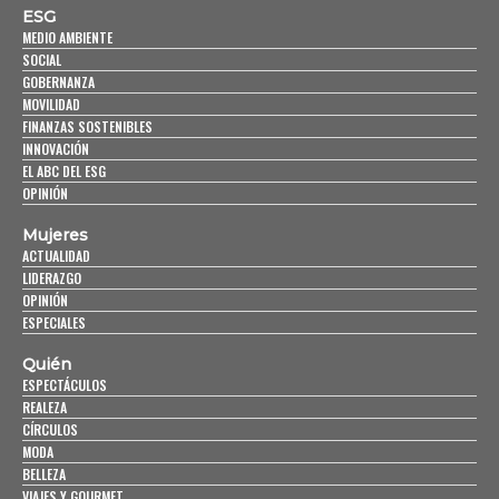
ESG
MEDIO AMBIENTE
SOCIAL
GOBERNANZA
MOVILIDAD
FINANZAS SOSTENIBLES
INNOVACIÓN
EL ABC DEL ESG
OPINIÓN
Mujeres
ACTUALIDAD
LIDERAZGO
OPINIÓN
ESPECIALES
Quién
ESPECTÁCULOS
REALEZA
CÍRCULOS
MODA
BELLEZA
VIAJES Y GOURMET