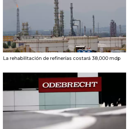
La rehabilitación de refinerías costará 38,000 mdp