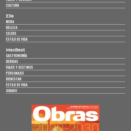
CULTURA
Elle
MODA
BELLEZA
CELEBS
ESTILO DE VIDA
MexBest
GASTRONOMÍA
BEBIDAS
VIAJES Y DESTINOS
PERSONAJES
BIENESTAR
ESTILO DE VIDA
JURADO