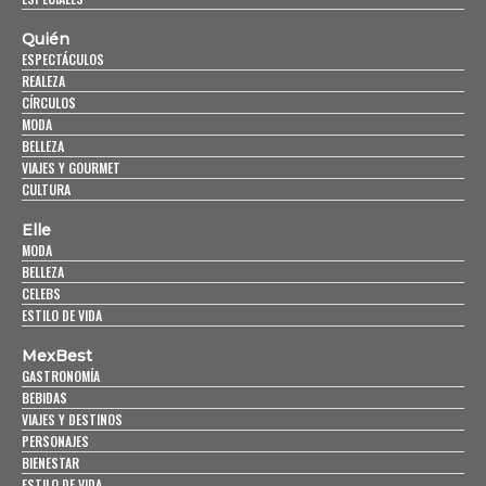
Quién
ESPECTÁCULOS
REALEZA
CÍRCULOS
MODA
BELLEZA
VIAJES Y GOURMET
CULTURA
Elle
MODA
BELLEZA
CELEBS
ESTILO DE VIDA
MexBest
GASTRONOMÍA
BEBIDAS
VIAJES Y DESTINOS
PERSONAJES
BIENESTAR
ESTILO DE VIDA