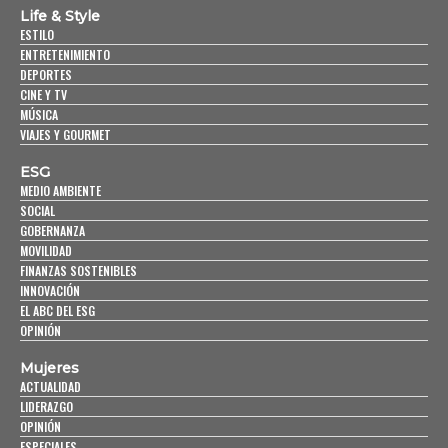
Life & Style
ESTILO
ENTRETENIMIENTO
DEPORTES
CINE Y TV
MÚSICA
VIAJES Y GOURMET
ESG
MEDIO AMBIENTE
SOCIAL
GOBERNANZA
MOVILIDAD
FINANZAS SOSTENIBLES
INNOVACIÓN
EL ABC DEL ESG
OPINIÓN
Mujeres
ACTUALIDAD
LIDERAZGO
OPINIÓN
ESPECIALES