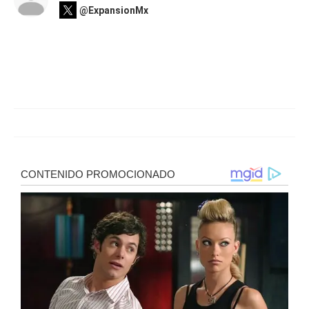
@ExpansionMx