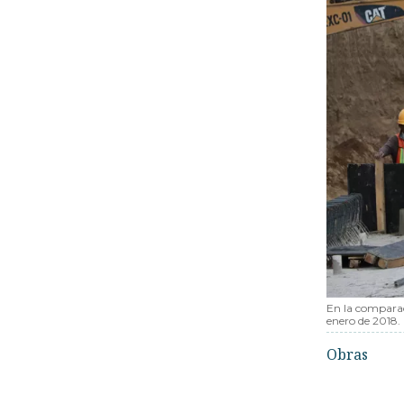
En la comparac
enero de 2018.
Obras