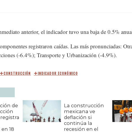
nmediato anterior, el indicador tuvo una baja de 0.5% anua
omponentes registraron caídas. Las más pronunciadas: Otr
ciones (-6.4%); Transporte y Urbanización (-4.9%).
CONSTRUCCIÓN
INDICADOR ECONÓMICO
ción de
La construcción
ucción
mexicana ve
registra
deflación si
continúa la
 en 18
recesión en el