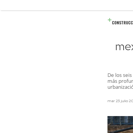
CONSTRUCC
mex
De los seis
más profun
urbanizació
mar 23 julio 2