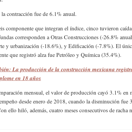
, la contracción fue de 6.1% anual.
eis componente que integran el índice, cinco tuvieron caídas
undas corresponden a Otras Construcciones (-26.8% anual
te y urbanización (-18.6%), y Edificación (-7.8%). El úni
te que registró alza fue Petróleo y Química (35.4%).
ién: La producción de la construcción mexicana registr
splome en 18 años
mparación mensual, el valor de producción cayó 3.1% en 
empeño desde enero de 2018, cuando la disminución fue 3
Con ello hiló, además, cuatro meses consecutivos de racha n