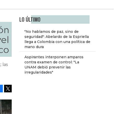
LO ÚLTIMO
ión
"No hablamos de paz, sino de
vel
seguridad": Abelardo de la Espriella
llega a Colombia con una política de
ico
mano dura
Aspirantes interponen amparos
contra examen de control: "La
; las
UNAM debió prevenir las
irregularidades"
Facebook
Tweet