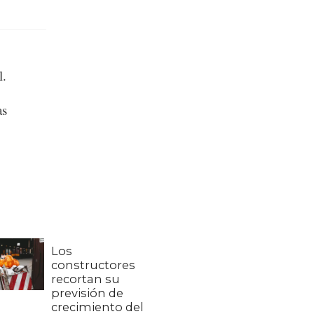
l.
as
Los
constructores
recortan su
previsión de
crecimiento del