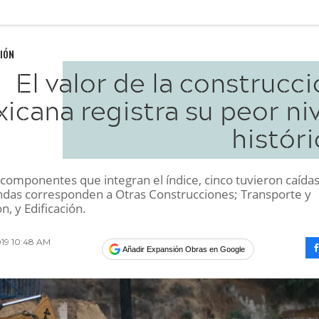
IÓN
El valor de la construcc
icana registra su peor ni
histór
 componentes que integran el índice, cinco tuvieron caídas
das corresponden a Otras Construcciones; Transporte y
n, y Edificación.
019 10:48 AM
Añadir Expansión Obras en Google