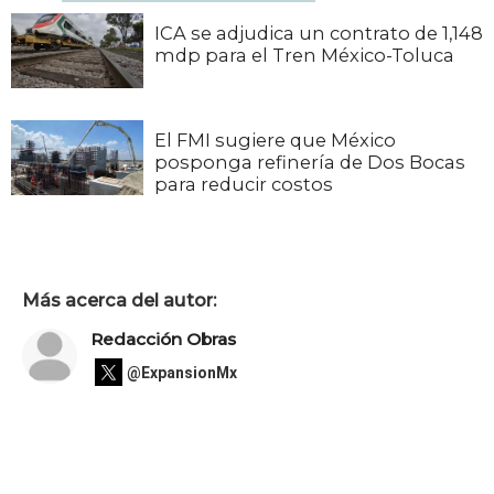
ICA se adjudica un contrato de 1,148
mdp para el Tren México-Toluca
El FMI sugiere que México
posponga refinería de Dos Bocas
para reducir costos
Más acerca del autor:
Redacción Obras
@ExpansionMx