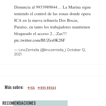
Denuncia al 9933989844… La Marina sigue
teniendo el control de las zonas donde opera
ICA en la nueva refinería Dos Bocas,
Paraíso, en tanto los trabajadores mantienen
bloqueado el acceso 2…Zas!!!
pic.twitter.com/BUZes0K26F
— LinoZentella (@linozentella_)
October 12,
2021
ICA
DOS BOCAS
RECOMENDACIONES