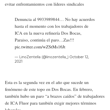
evitar enfrentamientos con líderes sindicales
Denuncia al 9933989844… No hay acuerdos
hasta el momento con los trabajadores de
ICA en la nueva refinería Dos Bocas,
Paraiso, continúa el paro…Zas!!!
pic.twitter.com/wZStMs16Jt
— LinoZentella (@linozentella_)
October 12,
2021
Esta es la segunda vez en el año que sucede un
fenómeno de este topo en Dos Bocas. En febrero,
también hubo un paro “a brazos caídos” de trabajadores
de ICA Fluor para también exigir mejores términos
laborales.