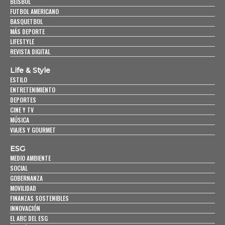
BEISBOL
FUTBOL AMERICANO
BASQUETBOL
MÁS DEPORTE
LIFESTYLE
REVISTA DIGITAL
Life & Style
ESTILO
ENTRETENIMIENTO
DEPORTES
CINE Y TV
MÚSICA
VIAJES Y GOURMET
ESG
MEDIO AMBIENTE
SOCIAL
GOBERNANZA
MOVILIDAD
FINANZAS SOSTENIBLES
INNOVACIÓN
EL ABC DEL ESG