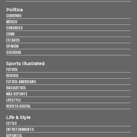
Política
GOBIERNO
MÉXICO
CONGRESO
CDMX
ESTADOS
OPINIÓN
SOCIEDAD
Sports Illustrated
FUTBOL
BEISBOL
FUTBOL AMERICANO
BASQUETBOL
MÁS DEPORTE
LIFESTYLE
REVISTA DIGITAL
Life & Style
ESTILO
ENTRETENIMIENTO
DEPORTES