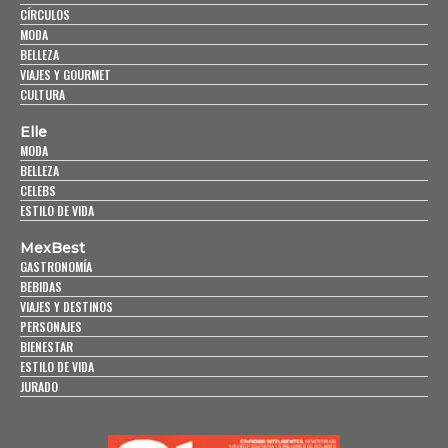
CÍRCULOS
MODA
BELLEZA
VIAJES Y GOURMET
CULTURA
Elle
MODA
BELLEZA
CELEBS
ESTILO DE VIDA
MexBest
GASTRONOMÍA
BEBIDAS
VIAJES Y DESTINOS
PERSONAJES
BIENESTAR
ESTILO DE VIDA
JURADO