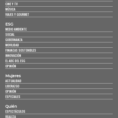
CINE Y TV
MÚSICA
VIAJES Y GOURMET
ESG
MEDIO AMBIENTE
SOCIAL
GOBERNANZA
MOVILIDAD
FINANZAS SOSTENIBLES
INNOVACIÓN
EL ABC DEL ESG
OPINIÓN
Mujeres
ACTUALIDAD
LIDERAZGO
OPINIÓN
ESPECIALES
Quién
ESPECTÁCULOS
REALEZA