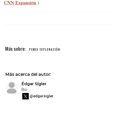
CNN Expansión
)
PEMEX EXPLORACIÓN
Más acerca del autor:
Édgar Sígler
Bio
@edgarsigler