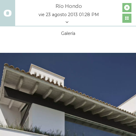
Río Hondo
vie 23 agosto 2013 01:28 PM
Galería