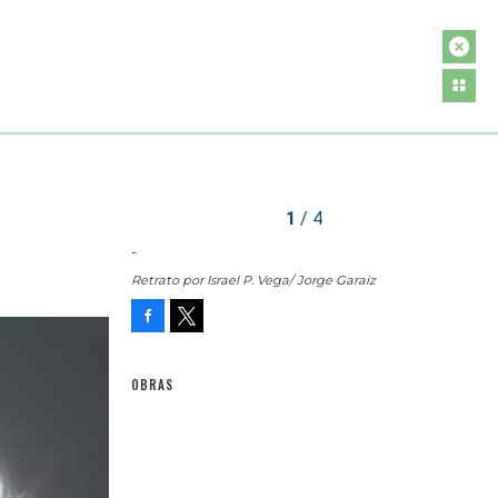
1
/ 4
-
Retrato por Israel P. Vega/ Jorge Garaiz
Facebook
Tweet
OBRAS