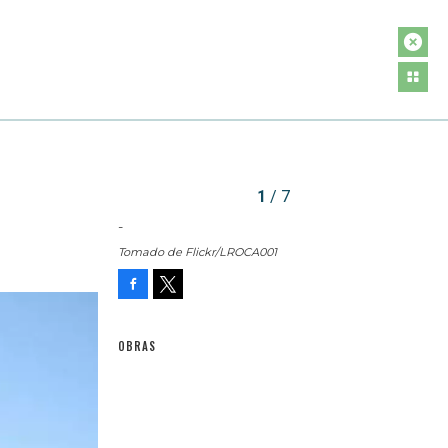
1
/ 7
-
Tomado de Flickr/LROCA001
Facebook
Tweet
OBRAS