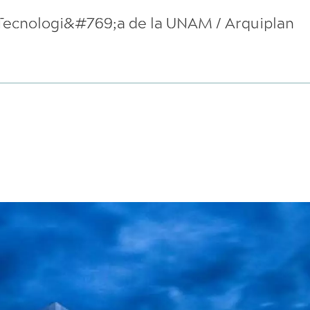
e Tecnologi&#769;a de la UNAM / Arquiplan