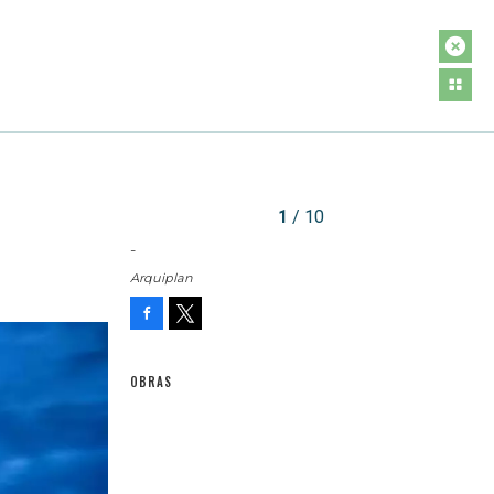
1
/ 10
-
Arquiplan
Facebook
Tweet
OBRAS