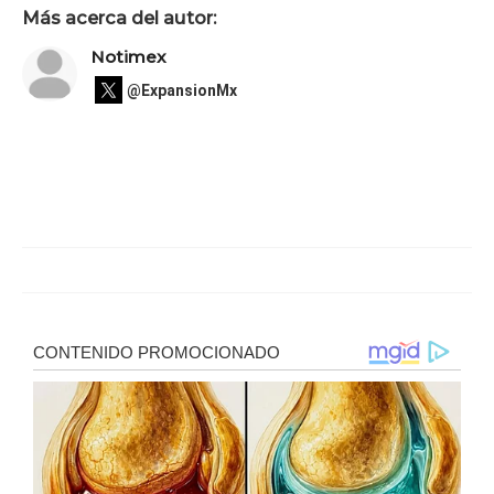
Más acerca del autor:
Notimex
@ExpansionMx