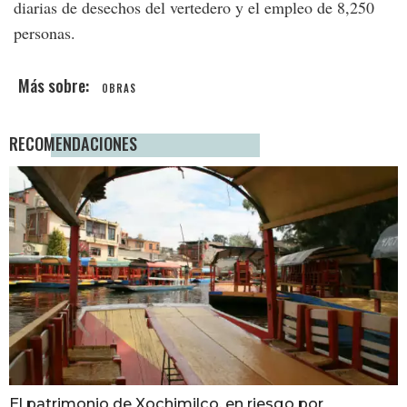
diarias de desechos del vertedero y el empleo de 8,250
personas.
OBRAS
RECOMENDACIONES
El patrimonio de Xochimilco, en riesgo por