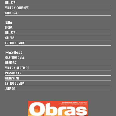
BELLEZA
VIAJES Y GOURMET
CULTURA
Elle
MODA
BELLEZA
CELEBS
ESTILO DE VIDA
MexBest
GASTRONOMÍA
BEBIDAS
VIAJES Y DESTINOS
PERSONAJES
BIENESTAR
ESTILO DE VIDA
JURADO