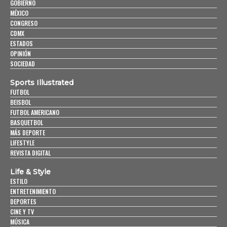
GOBIERNO
MÉXICO
CONGRESO
CDMX
ESTADOS
OPINIÓN
SOCIEDAD
Sports Illustrated
FUTBOL
BEISBOL
FUTBOL AMERICANO
BASQUETBOL
MÁS DEPORTE
LIFESTYLE
REVISTA DIGITAL
Life & Style
ESTILO
ENTRETENIMIENTO
DEPORTES
CINE Y TV
MÚSICA