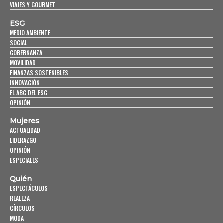
VIAJES Y GOURMET
ESG
MEDIO AMBIENTE
SOCIAL
GOBERNANZA
MOVILIDAD
FINANZAS SOSTENIBLES
INNOVACIÓN
EL ABC DEL ESG
OPINIÓN
Mujeres
ACTUALIDAD
LIDERAZGO
OPINIÓN
ESPECIALES
Quién
ESPECTÁCULOS
REALEZA
CÍRCULOS
MODA