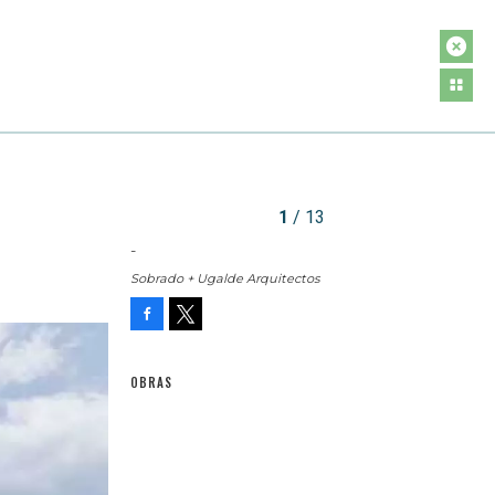
1
/ 13
-
Sobrado + Ugalde Arquitectos
Facebook
Tweet
OBRAS