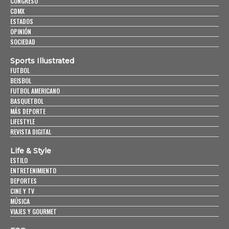
CONGRESO
CDMX
ESTADOS
OPINIÓN
SOCIEDAD
Sports Illustrated
FUTBOL
BEISBOL
FUTBOL AMERICANO
BASQUETBOL
MÁS DEPORTE
LIFESTYLE
REVISTA DIGITAL
Life & Style
ESTILO
ENTRETENIMIENTO
DEPORTES
CINE Y TV
MÚSICA
VIAJES Y GOURMET