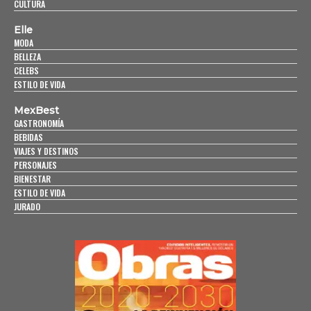
CULTURA
Elle
MODA
BELLEZA
CELEBS
ESTILO DE VIDA
MexBest
GASTRONOMÍA
BEBIDAS
VIAJES Y DESTINOS
PERSONAJES
BIENESTAR
ESTILO DE VIDA
JURADO