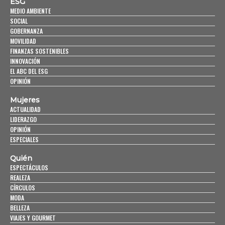
ESG
MEDIO AMBIENTE
SOCIAL
GOBERNANZA
MOVILIDAD
FINANZAS SOSTENIBLES
INNOVACIÓN
EL ABC DEL ESG
OPINIÓN
Mujeres
ACTUALIDAD
LIDERAZGO
OPINIÓN
ESPECIALES
Quién
ESPECTÁCULOS
REALEZA
CÍRCULOS
MODA
BELLEZA
VIAJES Y GOURMET