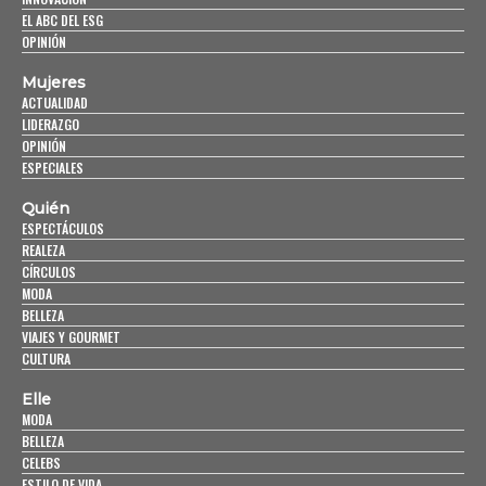
EL ABC DEL ESG
OPINIÓN
Mujeres
ACTUALIDAD
LIDERAZGO
OPINIÓN
ESPECIALES
Quién
ESPECTÁCULOS
REALEZA
CÍRCULOS
MODA
BELLEZA
VIAJES Y GOURMET
CULTURA
Elle
MODA
BELLEZA
CELEBS
ESTILO DE VIDA