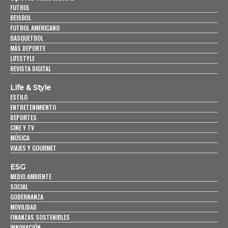
FUTBOL
BEISBOL
FUTBOL AMERICANO
BASQUETBOL
MÁS DEPORTE
LIFESTYLE
REVISTA DIGITAL
Life & Style
ESTILO
ENTRETENIMIENTO
DEPORTES
CINE Y TV
MÚSICA
VIAJES Y GOURMET
ESG
MEDIO AMBIENTE
SOCIAL
GOBERNANZA
MOVILIDAD
FINANZAS SOSTENIBLES
INNOVACIÓN