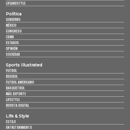
LIFEANDSTYLE
Política
GOBIERNO
MÉXICO
CONGRESO
CDMX
ESTADOS
OPINIÓN
SOCIEDAD
Sports Illustrated
FUTBOL
BEISBOL
FUTBOL AMERICANO
BASQUETBOL
MÁS DEPORTE
LIFESTYLE
REVISTA DIGITAL
Life & Style
ESTILO
ENTRETENIMIENTO