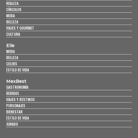
REALEZA
CÍRCULOS
MODA
BELLEZA
VIAJES Y GOURMET
CULTURA
Elle
MODA
BELLEZA
CELEBS
ESTILO DE VIDA
MexBest
GASTRONOMÍA
BEBIDAS
VIAJES Y DESTINOS
PERSONAJES
BIENESTAR
ESTILO DE VIDA
JURADO