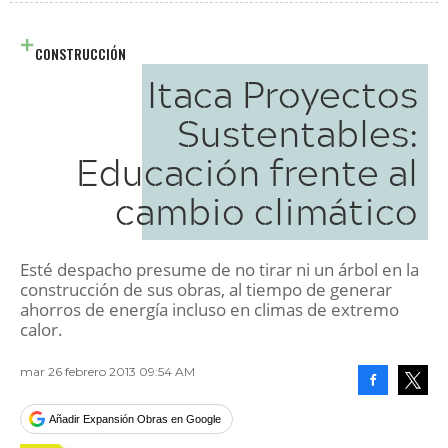
CONSTRUCCIÓN
Itaca Proyectos
Sustentables:
Educación frente al
cambio climático
Esté despacho presume de no tirar ni un árbol en la
construcción de sus obras, al tiempo de generar
ahorros de energía incluso en climas de extremo
calor.
mar 26 febrero 2013 09:54 AM
Facebook
Tweet
Añadir Expansión Obras en Google