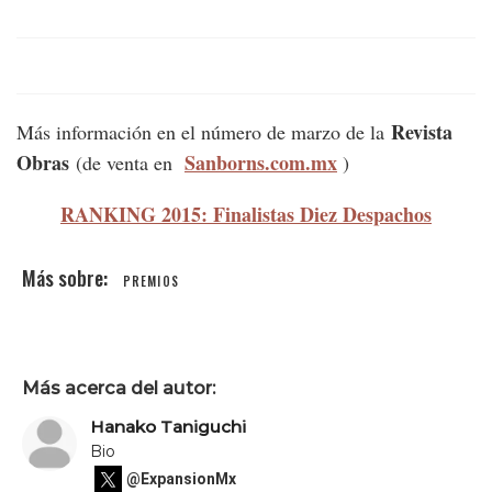
Revista
Más información en el número de marzo de la
Obras
Sanborns.com.mx
(de venta en
)
RANKING 2015: Finalistas Diez Despachos
PREMIOS
Más acerca del autor:
Hanako Taniguchi
Bio
@ExpansionMx