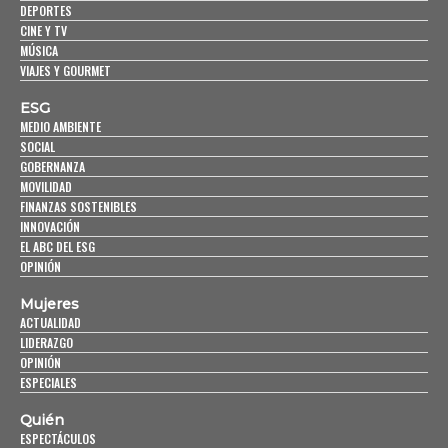
DEPORTES
CINE Y TV
MÚSICA
VIAJES Y GOURMET
ESG
MEDIO AMBIENTE
SOCIAL
GOBERNANZA
MOVILIDAD
FINANZAS SOSTENIBLES
INNOVACIÓN
EL ABC DEL ESG
OPINIÓN
Mujeres
ACTUALIDAD
LIDERAZGO
OPINIÓN
ESPECIALES
Quién
ESPECTÁCULOS