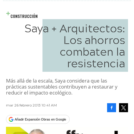
CONSTRUCCIÓN
Saya + Arquitectos:
Los ahorros
combaten la
resistencia
Más allá de la escala, Saya considera que las
prácticas sustentables contribuyen a restaurar y
reducir el impacto ecológico.
mar 26 febrero 2013 10:41 AM
Facebook
Tweet
Añadir Expansión Obras en Google