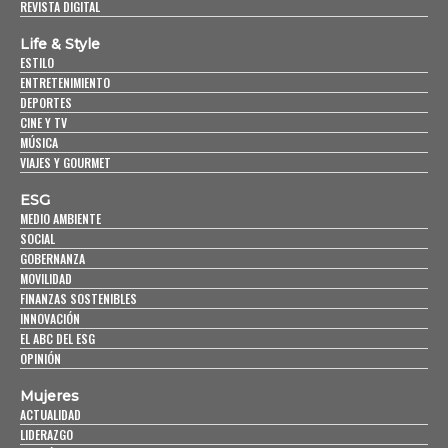
REVISTA DIGITAL
Life & Style
ESTILO
ENTRETENIMIENTO
DEPORTES
CINE Y TV
MÚSICA
VIAJES Y GOURMET
ESG
MEDIO AMBIENTE
SOCIAL
GOBERNANZA
MOVILIDAD
FINANZAS SOSTENIBLES
INNOVACIÓN
EL ABC DEL ESG
OPINIÓN
Mujeres
ACTUALIDAD
LIDERAZGO