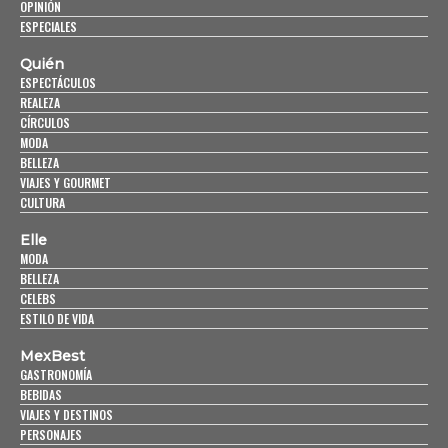
OPINIÓN
ESPECIALES
Quién
ESPECTÁCULOS
REALEZA
CÍRCULOS
MODA
BELLEZA
VIAJES Y GOURMET
CULTURA
Elle
MODA
BELLEZA
CELEBS
ESTILO DE VIDA
MexBest
GASTRONOMÍA
BEBIDAS
VIAJES Y DESTINOS
PERSONAJES