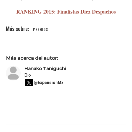
RANKING 2015: Finalistas Diez Despachos
PREMIOS
Más acerca del autor:
Hanako Taniguchi
Bio
@ExpansionMx