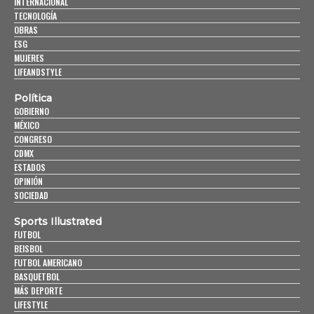
INTERNACIONAL
TECNOLOGÍA
OBRAS
ESG
MUJERES
LIFEANDSTYLE
Política
GOBIERNO
MÉXICO
CONGRESO
CDMX
ESTADOS
OPINIÓN
SOCIEDAD
Sports Illustrated
FUTBOL
BEISBOL
FUTBOL AMERICANO
BASQUETBOL
MÁS DEPORTE
LIFESTYLE