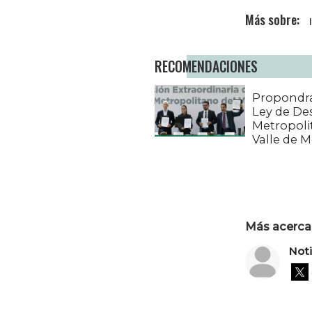
RECOMENDACIONES
Propondr
Ley de De
Metropoli
Valle de M
Más acerca 
Not