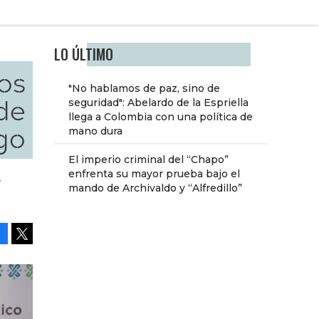
LO ÚLTIMO
os
"No hablamos de paz, sino de
 de
seguridad": Abelardo de la Espriella
llega a Colombia con una política de
go
mano dura
El imperio criminal del “Chapo”
enfrenta su mayor prueba bajo el
e
mando de Archivaldo y “Alfredillo”
Facebook
Tweet