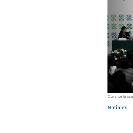
Durante la pre
Notimex