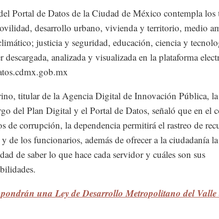
del Portal de Datos de la Ciudad de México contempla los 
ovilidad, desarrollo urbano, vivienda y territorio, medio a
limático; justicia y seguridad, educación, ciencia y tecnolo
r descargada, analizada y visualizada en la plataforma elect
datos.cdmx.gob.mx
ino, titular de la Agencia Digital de Innovación Pública, la
argo del Plan Digital y el Portal de Datos, señaló que en el
tos de corrupción, la dependencia permitirá el rastreo de rec
 y de los funcionarios, además de ofrecer a la ciudadanía la
dad de saber lo que hace cada servidor y cuáles son sus
bilidades.
opondrán una Ley de Desarrollo Metropolitano del Valle