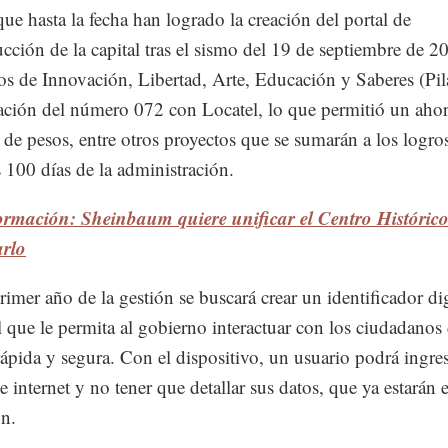
ue hasta la fecha han logrado la creación del portal de
ucción de la capital tras el sismo del 19 de septiembre de 2
os de Innovación, Libertad, Arte, Educación y Saberes (Pila
cación del número 072 con Locatel, lo que permitió un aho
 de pesos, entre otros proyectos que se sumarán a los logro
 100 días de la administración.
ormación: Sheinbaum quiere unificar el Centro Históric
arlo
rimer año de la gestión se buscará crear un identificador dig
l que le permita al gobierno interactuar con los ciudadanos
ápida y segura. Con el dispositivo, un usuario podrá ingre
e internet y no tener que detallar sus datos, que ya estarán e
ón.