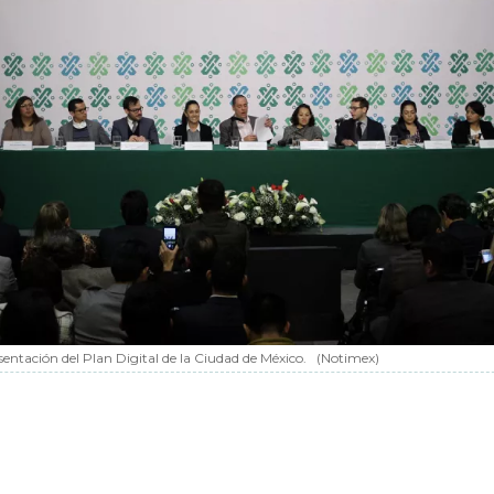
sentación del Plan Digital de la Ciudad de México.
(Notimex)