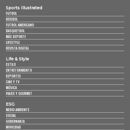
Sports Illustrated
FUTBOL
BEISBOL
FUTBOL AMERICANO
BASQUETBOL
MÁS DEPORTE
LIFESTYLE
REVISTA DIGITAL
Life & Style
ESTILO
ENTRETENIMIENTO
DEPORTES
CINE Y TV
MÚSICA
VIAJES Y GOURMET
ESG
MEDIO AMBIENTE
SOCIAL
GOBERNANZA
MOVILIDAD