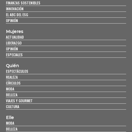
FINANZAS SOSTENIBLES
INNOVACIÓN
EL ABC DEL ESG
OPINIÓN
Mujeres
ACTUALIDAD
LIDERAZGO
OPINIÓN
ESPECIALES
Quién
ESPECTÁCULOS
REALEZA
CÍRCULOS
MODA
BELLEZA
VIAJES Y GOURMET
CULTURA
Elle
MODA
BELLEZA