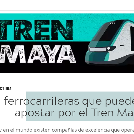
UCTURA
 ferrocarrileras que pue
apostar por el Tren Ma
y en el mundo existen compañías de excelencia que oper