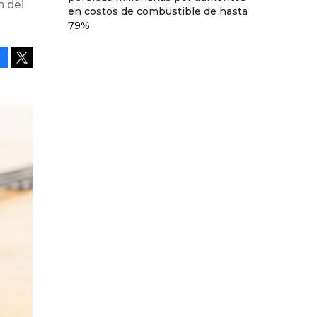
n del
en costos de combustible de hasta
79%
Facebook
Tweet