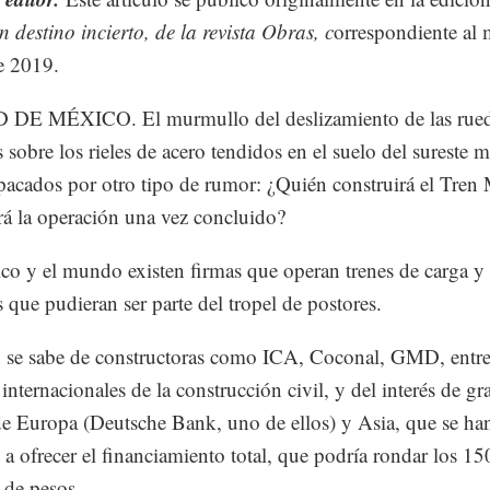
n destino incierto, de la revista Obras, c
orrespondiente al 
e 2019.
DE MÉXICO. El murmullo del deslizamiento de las rue
s sobre los rieles de acero tendidos en el suelo del sureste 
pacados por otro tipo de rumor: ¿Quién construirá el Tren
á la operación una vez concluido?
o y el mundo existen firmas que operan trenes de carga y
s que pudieran ser parte del tropel de postores.
se sabe de constructoras como ICA, Coconal, GMD, entre
 internacionales de la construcción civil, y del interés de g
e Europa (Deutsche Bank, uno de ellos) y Asia, que se ha
 a ofrecer el financiamiento total, que podría rondar los 1
 de pesos.