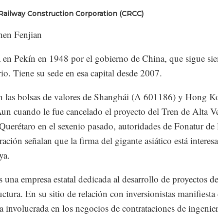
 Railway Construction Corporation (CRCC)
en Fenjian
en Pekín en 1948 por el gobierno de China, que sigue sie
rio. Tiene su sede en esa capital desde 2007.
n las bolsas de valores de Shanghái (A 601186) y Hong 
un cuando le fue cancelado el proyecto del Tren de Alta V
uerétaro en el sexenio pasado, autoridades de Fonatur de l
ración señalan que la firma del gigante asiático está interes
ya.
una empresa estatal dedicada al desarrollo de proyectos d
uctura. En su sitio de relación con inversionistas manifiesta
a involucrada en los negocios de contrataciones de ingenier