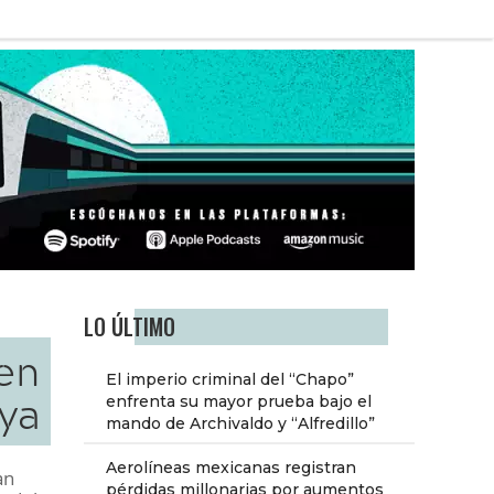
LO ÚLTIMO
den
El imperio criminal del “Chapo”
ya
enfrenta su mayor prueba bajo el
mando de Archivaldo y “Alfredillo”
Aerolíneas mexicanas registran
an
pérdidas millonarias por aumentos