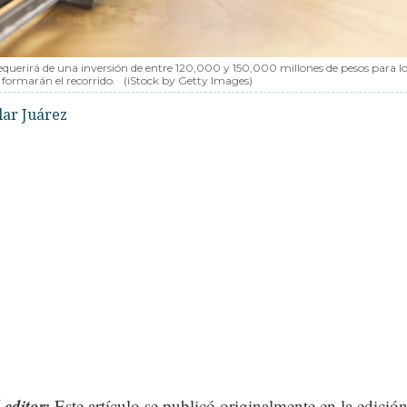
equerirá de una inversión de entre 120,000 y 150,000 millones de pesos para lo
 formarán el recorrido.
(iStock by Getty Images)
lar Juárez
 editor:
Este artículo se publicó originalmente en la edició