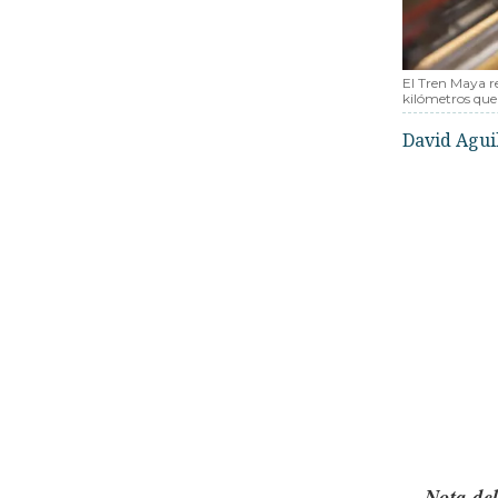
El Tren Maya r
kilómetros que
David Agui
Nota del