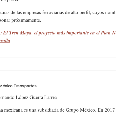
unas de las empresas ferroviarias de alto perfil, cuyos nom
 sonar próximamente.
: El Tren Maya, el proyecto más importante en el Plan 
rollo
 México Transportes
rnando López Guerra Larrea
ma mexicana es una subsidiaria de Grupo México. En 2017 