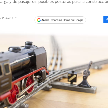
arga y de pasajeros, posibles postoras para la construcció
.
019 12:24 PM
Añadir Expansión Obras en Google