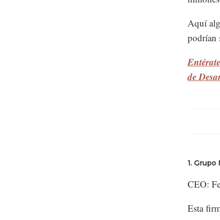
Aquí alg
podrían
Entérate
de Desar
1. Grupo
CEO: Fe
Esta fir