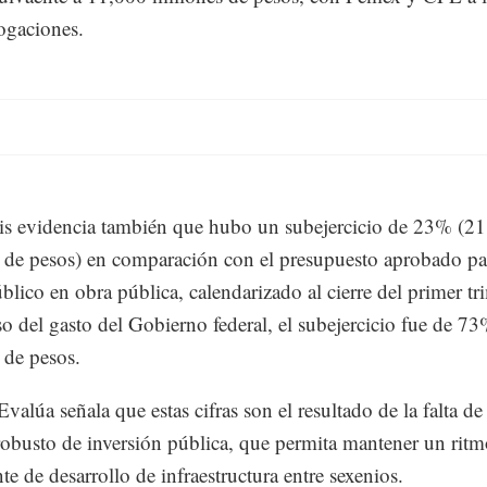
rogaciones.
sis evidencia también que hubo un subejercicio de 23% (2
 de pesos) en comparación con el presupuesto aprobado pa
úblico en obra pública, calendarizado al cierre del primer tr
so del gasto del Gobierno federal, el subejercicio fue de 7
 de pesos.
valúa señala que estas cifras son el resultado de la falta de
robusto de inversión pública, que permita mantener un rit
te de desarrollo de infraestructura entre sexenios.