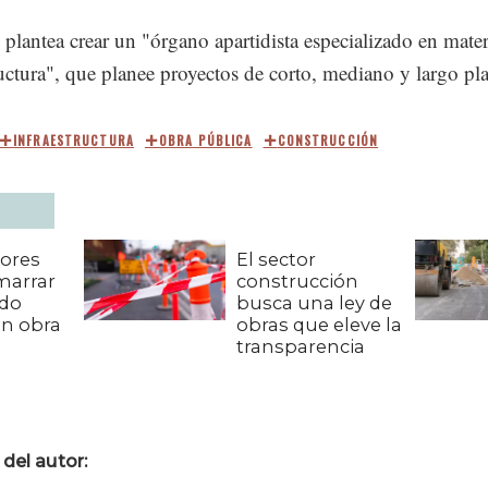
plantea crear un "órgano apartidista especializado en mater
ructura", que planee proyectos de corto, mediano y largo pl
INFRAESTRUCTURA
OBRA PÚBLICA
CONSTRUCCIÓN
ores
El sector
marrar
construcción
ido
busca una ley de
en obra
obras que eleve la
transparencia
del autor: