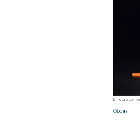
El rubro con la
Obras