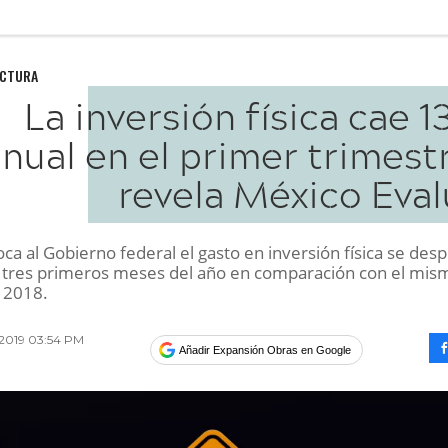
UCTURA
La inversión física cae 
nual en el primer trimest
revela México Eval
oca al Gobierno federal el gasto en inversión física se de
 tres primeros meses del año en comparación con el mis
 2018.
2019 03:54 PM
Añadir Expansión Obras en Google