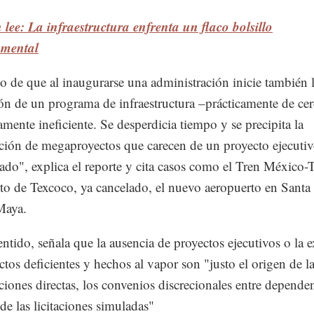
lee: La infraestructura enfrenta un flaco bolsillo
mental
o de que al inaugurarse una administración inicie también 
ón de un programa de infraestructura –prácticamente de ce
mente ineficiente. Se desperdicia tiempo y se precipita la
ción de megaproyectos que carecen de un proyecto ejecutiv
lado", explica el reporte y cita casos como el Tren México-T
to de Texcoco, ya cancelado, el nuevo aeropuerto en Santa
Maya.
entido, señala que la ausencia de proyectos ejecutivos o la e
ctos deficientes y hechos al vapor son "justo el origen de l
ciones directas, los convenios discrecionales entre dependen
de las licitaciones simuladas"