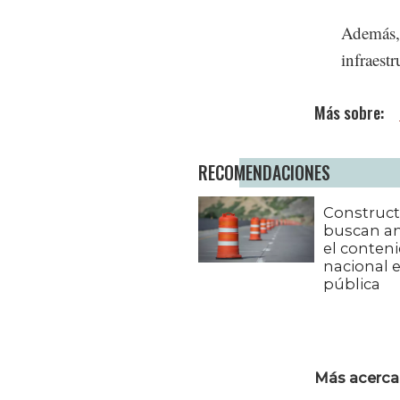
Además, 
infraest
RECOMENDACIONES
Construct
buscan a
el conten
nacional 
pública
Más acerca 