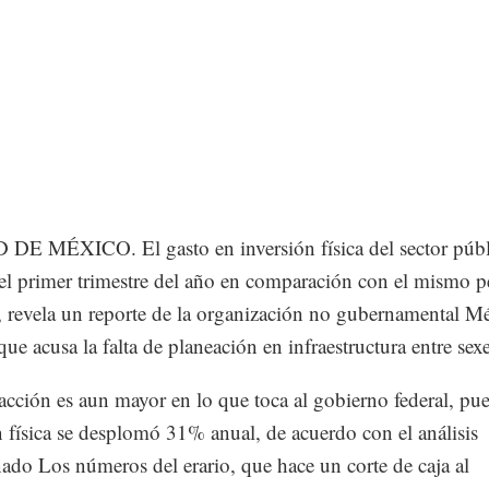
DE MÉXICO. El gasto en inversión física del sector públ
l primer trimestre del año en comparación con el mismo p
 revela un reporte de la organización no gubernamental M
que acusa la falta de planeación en infraestructura entre sex
acción es aun mayor en lo que toca al gobierno federal, pue
n física se desplomó 31% anual, de acuerdo con el análisis
do Los números del erario, que hace un corte de caja al