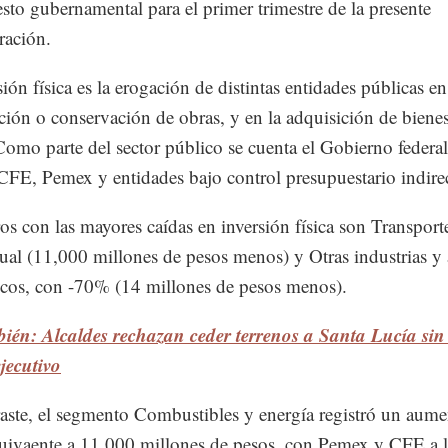
sto gubernamental para el primer trimestre de la presente
ración.
ión física es la erogación de distintas entidades públicas en
ción o conservación de obras, y en la adquisición de biene
 Como parte del sector público se cuenta el Gobierno federa
FE, Pemex y entidades bajo control presupuestario indire
os con las mayores caídas en inversión física son Transport
al (11,000 millones de pesos menos) y Otras industrias y
cos, con -70% (14 millones de pesos menos).
ién: Alcaldes rechazan ceder terrenos a Santa Lucía sin
ejecutivo
aste, el segmento Combustibles y energía registró un aume
ivaente a 11,000 millones de pesos, con Pemex y CFE a l