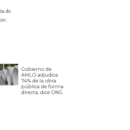
ia de
azo.
Gobierno de
AMLO adjudica
74% de la obra
pública de forma
directa, dice ONG