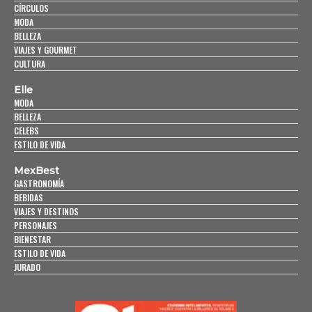
CÍRCULOS
MODA
BELLEZA
VIAJES Y GOURMET
CULTURA
Elle
MODA
BELLEZA
CELEBS
ESTILO DE VIDA
MexBest
GASTRONOMÍA
BEBIDAS
VIAJES Y DESTINOS
PERSONAJES
BIENESTAR
ESTILO DE VIDA
JURADO