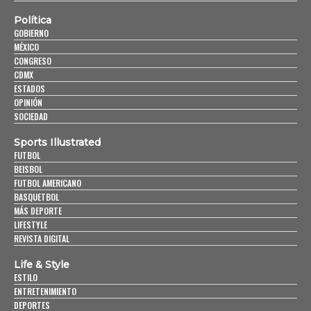
Política
GOBIERNO
MÉXICO
CONGRESO
CDMX
ESTADOS
OPINIÓN
SOCIEDAD
Sports Illustrated
FUTBOL
BEISBOL
FUTBOL AMERICANO
BASQUETBOL
MÁS DEPORTE
LIFESTYLE
REVISTA DIGITAL
Life & Style
ESTILO
ENTRETENIMIENTO
DEPORTES