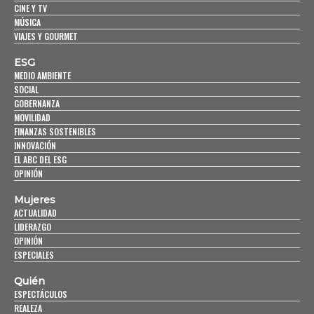
CINE Y TV
MÚSICA
VIAJES Y GOURMET
ESG
MEDIO AMBIENTE
SOCIAL
GOBERNANZA
MOVILIDAD
FINANZAS SOSTENIBLES
INNOVACIÓN
EL ABC DEL ESG
OPINIÓN
Mujeres
ACTUALIDAD
LIDERAZGO
OPINIÓN
ESPECIALES
Quién
ESPECTÁCULOS
REALEZA