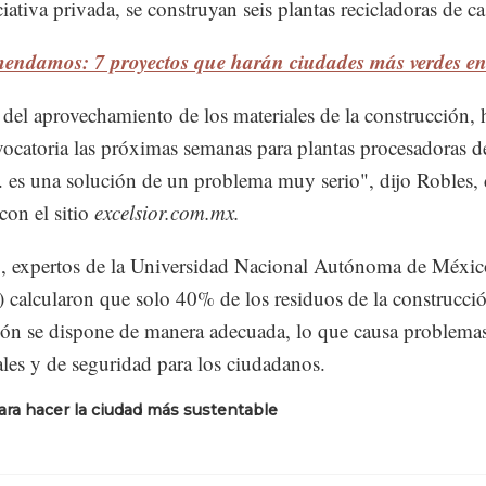
ciativa privada, se construyan seis plantas recicladoras de ca
mendamos: 7 proyectos que harán ciudades más verdes e
a del aprovechamiento de los materiales de la construcción, 
ocatoria las próximas semanas para plantas procesadoras d
.. es una solución de un problema muy serio", dijo Robles,
con el sitio
excelsior.com.mx.
, expertos de la Universidad Nacional Autónoma de Méxic
alcularon que solo 40% de los residuos de la construcci
ón se dispone de manera adecuada, lo que causa problema
les y de seguridad para los ciudadanos.
ara hacer la ciudad más sustentable