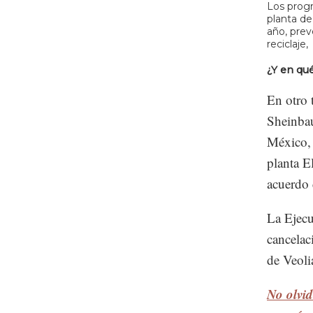
Los progr
planta de
año, prev
reciclaje,
¿Y en qué
En otro 
Sheinbau
México, 
planta E
acuerdo 
La Ejecu
cancelac
de Veoli
No olvid