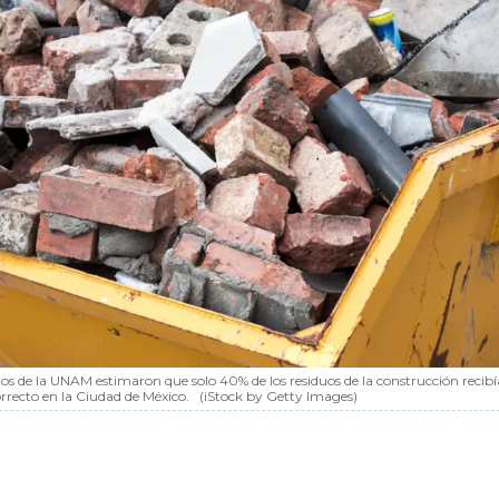
tos de la UNAM estimaron que solo 40% de los residuos de la construcción recib
rrecto en la Ciudad de México.
(iStock by Getty Images)