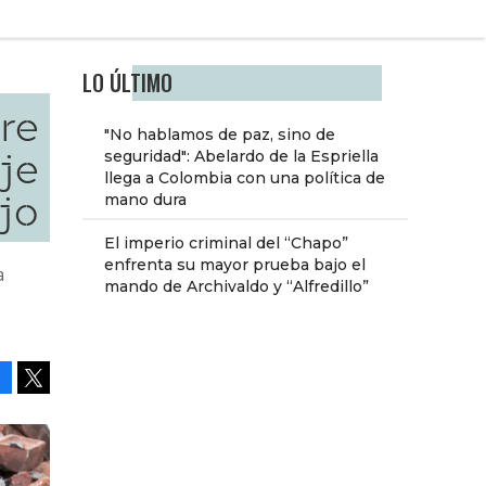
LO ÚLTIMO
re
"No hablamos de paz, sino de
aje
seguridad": Abelardo de la Espriella
llega a Colombia con una política de
jo
mano dura
El imperio criminal del “Chapo”
enfrenta su mayor prueba bajo el
a
mando de Archivaldo y “Alfredillo”
Facebook
Tweet