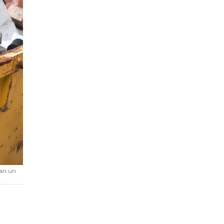
ían un