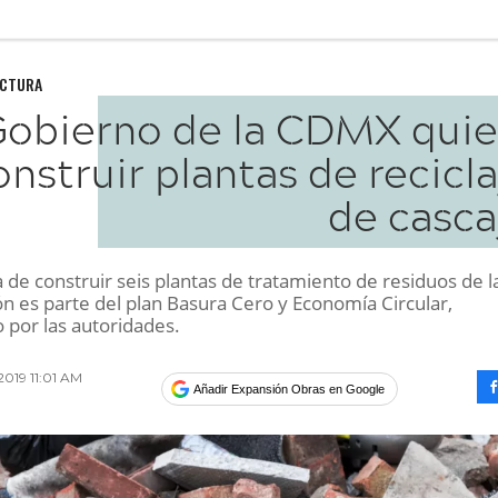
UCTURA
Gobierno de la CDMX quie
onstruir plantas de recicl
de casca
va de construir seis plantas de tratamiento de residuos de l
ón es parte del plan Basura Cero y Economía Circular,
 por las autoridades.
019 11:01 AM
Añadir Expansión Obras en Google