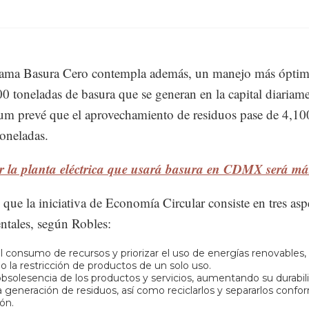
rama Basura Cero contempla además, un manejo más óptim
00 toneladas de basura que se generan en la capital diariame
m prevé que el aprovechamiento de residuos pase de 4,10
oneladas.
r la planta eléctrica que usará basura en CDMX será má
 que la iniciativa de Economía Circular consiste en tres asp
tales, según Robles:
l consumo de recursos y priorizar el uso de energías renovables,
o la restricción de productos de un solo uso.
 obsolesencia de los productos y servicios, aumentando su durabil
a generación de residuos, así como reciclarlos y separarlos confo
ión.