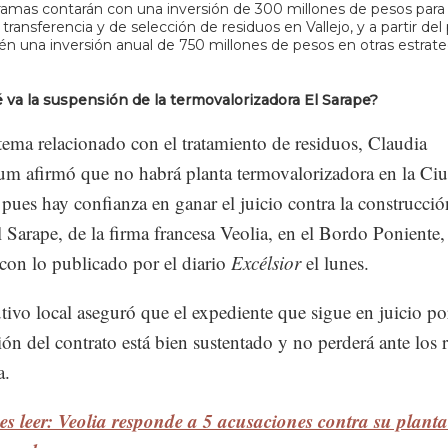
amas contarán con una inversión de 300 millones de pesos para
 transferencia y de selección de residuos en Vallejo, y a partir de
én una inversión anual de 750 millones de pesos en otras estrate
 va la suspensión de la termovalorizadora El Sarape?
tema relacionado con el tratamiento de residuos, Claudia
m afirmó que no habrá planta termovalorizadora en la Ci
pues hay confianza en ganar el juicio contra la construcció
l Sarape, de la firma francesa Veolia, en el Bordo Poniente,
con lo publicado por el diario
Excélsior
el lunes.
tivo local aseguró que el expediente que sigue en juicio po
ión del contrato está bien sustentado y no perderá ante los
a.
es leer: Veolia responde a 5 acusaciones contra su planta