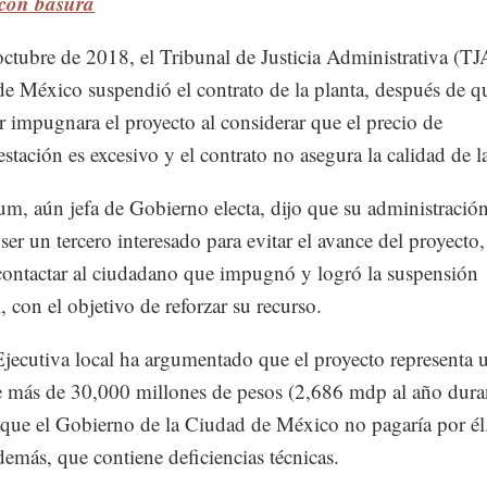
 con basura
octubre de 2018, el Tribunal de Justicia Administrativa (TJ
e México suspendió el contrato de la planta, después de q
ar impugnara el proyecto al considerar que el precio de
estación es excesivo y el contrato no asegura la calidad de l
m, aún jefa de Gobierno electa, dijo que su administració
ser un tercero interesado para evitar el avance del proyecto,
contactar al ciudadano que impugnó y logró la suspensión
, con el objetivo de reforzar su recurso.
jecutiva local ha argumentado que el proyecto representa u
e más de 30,000 millones de pesos (2,686 mdp al año dura
 que el Gobierno de la Ciudad de México no pagaría por él
demás, que contiene deficiencias técnicas.