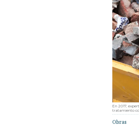
En 2017, exper
tratamiento co
Obras