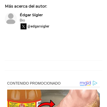
Más acerca del autor:
Édgar Sígler
Bio
@edgarsigler