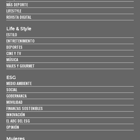
MÁS DEPORTE
LIFESTYLE
REVISTA DIGITAL
Life & Style
ESTILO
ENTRETENIMIENTO
DEPORTES
CINE Y TV
MÚSICA
VIAJES Y GOURMET
ESG
MEDIO AMBIENTE
SOCIAL
GOBERNANZA
MOVILIDAD
FINANZAS SOSTENIBLES
INNOVACIÓN
EL ABC DEL ESG
OPINIÓN
Mujeres