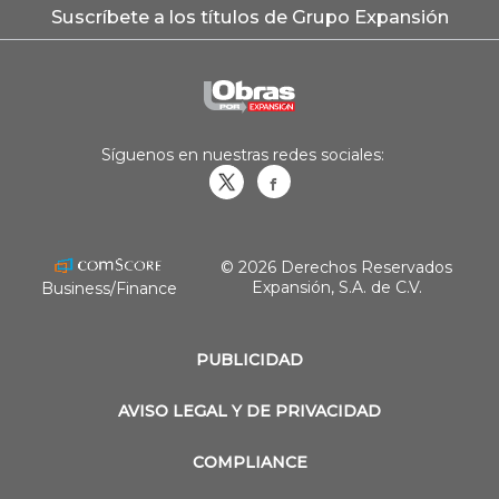
Suscríbete a los títulos de Grupo Expansión
Síguenos en nuestras redes sociales:
Obrasweb.mx
revistaobras
© 2026 Derechos Reservados
Expansión, S.A. de C.V.
Business/Finance
PUBLICIDAD
AVISO LEGAL Y DE PRIVACIDAD
COMPLIANCE