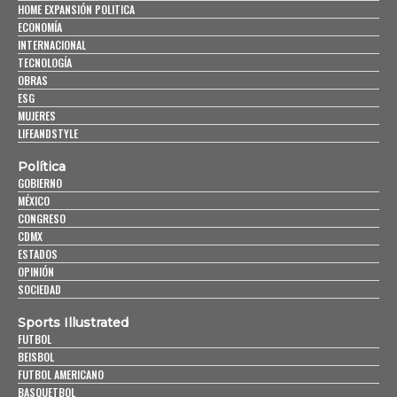
HOME EXPANSIÓN POLITICA
ECONOMÍA
INTERNACIONAL
TECNOLOGÍA
OBRAS
ESG
MUJERES
LIFEANDSTYLE
Política
GOBIERNO
MÉXICO
CONGRESO
CDMX
ESTADOS
OPINIÓN
SOCIEDAD
Sports Illustrated
FUTBOL
BEISBOL
FUTBOL AMERICANO
BASQUETBOL