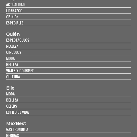
ACTUALIDAD
LIDERAZGO
OPINIÓN
ESPECIALES
Quién
ESPECTÁCULOS
REALEZA
CÍRCULOS
MODA
BELLEZA
VIAJES Y GOURMET
CULTURA
Elle
MODA
BELLEZA
CELEBS
ESTILO DE VIDA
MexBest
GASTRONOMÍA
BEBIDAS