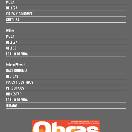
MODA
BELLEZA
VIAJES Y GOURMET
CULTURA
Elle
MODA
BELLEZA
CELEBS
ESTILO DE VIDA
MexBest
GASTRONOMÍA
BEBIDAS
VIAJES Y DESTINOS
PERSONAJES
BIENESTAR
ESTILO DE VIDA
JURADO