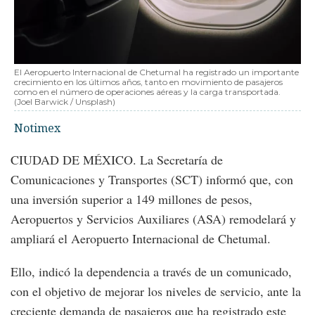
El Aeropuerto Internacional de Chetumal ha registrado un importante
crecimiento en los últimos años, tanto en movimiento de pasajeros
como en el número de operaciones aéreas y la carga transportada.
(Joel Barwick / Unsplash)
Notimex
CIUDAD DE MÉXICO. La Secretaría de
Comunicaciones y Transportes (SCT) informó que, con
una inversión superior a 149 millones de pesos,
Aeropuertos y Servicios Auxiliares (ASA) remodelará y
ampliará el Aeropuerto Internacional de Chetumal.
Ello, indicó la dependencia a través de un comunicado,
con el objetivo de mejorar los niveles de servicio, ante la
creciente demanda de pasajeros que ha registrado este