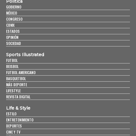
Política
GOBIERNO
MÉXICO
CONGRESO
CDMX
ESTADOS
OPINIÓN
SOCIEDAD
Sports Illustrated
FUTBOL
BEISBOL
FUTBOL AMERICANO
BASQUETBOL
MÁS DEPORTE
LIFESTYLE
REVISTA DIGITAL
Life & Style
ESTILO
ENTRETENIMIENTO
DEPORTES
CINE Y TV