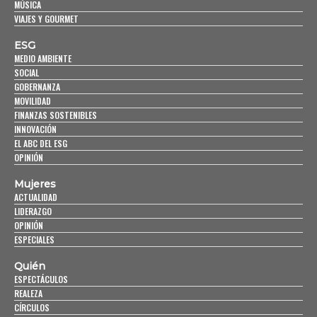
MÚSICA
VIAJES Y GOURMET
ESG
MEDIO AMBIENTE
SOCIAL
GOBERNANZA
MOVILIDAD
FINANZAS SOSTENIBLES
INNOVACIÓN
EL ABC DEL ESG
OPINIÓN
Mujeres
ACTUALIDAD
LIDERAZGO
OPINIÓN
ESPECIALES
Quién
ESPECTÁCULOS
REALEZA
CÍRCULOS