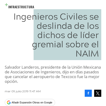
INFRAESTRUCTURA
Ingenieros Civiles se
deslinda de los
dichos de líder
gremial sobre el
NAIM
Salvador Landeros, presidente de la Unión Mexicana
de Asociaciones de Ingenieros, dijo en días pasados
que cancelar el aeropuerto de Texcoco fue la mejor
opción.
mar 09 julio 2019 11:47 AM
Facebook
Tweet
Añadir Expansión Obras en Google