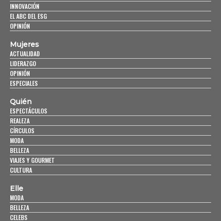
INNOVACIÓN
EL ABC DEL ESG
OPINIÓN
Mujeres
ACTUALIDAD
LIDERAZGO
OPINIÓN
ESPECIALES
Quién
ESPECTÁCULOS
REALEZA
CÍRCULOS
MODA
BELLEZA
VIAJES Y GOURMET
CULTURA
Elle
MODA
BELLEZA
CELEBS