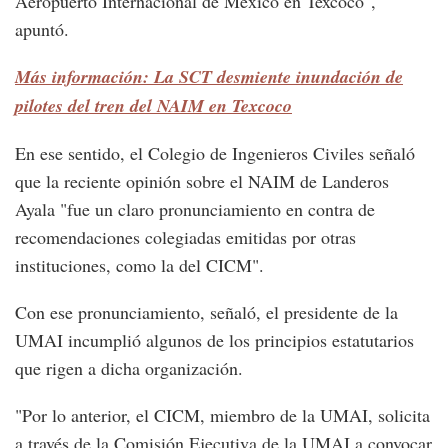
Aeropuerto Internacional de México en Texcoco",
apuntó.
Más información: La SCT desmiente inundación de
pilotes del tren del NAIM en Texcoco
En ese sentido, el Colegio de Ingenieros Civiles señaló
que la reciente opinión sobre el NAIM de Landeros
Ayala "fue un claro pronunciamiento en contra de
recomendaciones colegiadas emitidas por otras
instituciones, como la del CICM".
Con ese pronunciamiento, señaló, el presidente de la
UMAI incumplió algunos de los principios estatutarios
que rigen a dicha organización.
"Por lo anterior, el CICM, miembro de la UMAI, solicita
a través de la Comisión Ejecutiva de la UMAI a convocar