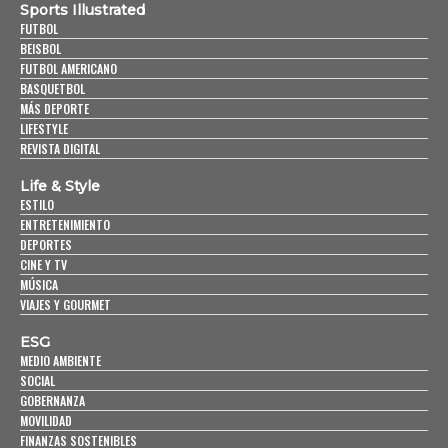
Sports Illustrated
FUTBOL
BEISBOL
FUTBOL AMERICANO
BASQUETBOL
MÁS DEPORTE
LIFESTYLE
REVISTA DIGITAL
Life & Style
ESTILO
ENTRETENIMIENTO
DEPORTES
CINE Y TV
MÚSICA
VIAJES Y GOURMET
ESG
MEDIO AMBIENTE
SOCIAL
GOBERNANZA
MOVILIDAD
FINANZAS SOSTENIBLES