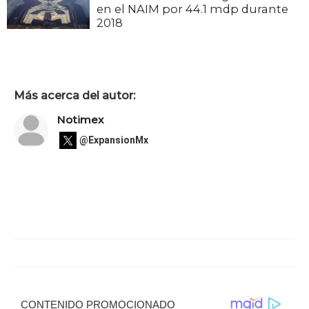
en el NAIM por 44.1 mdp durante
2018
Más acerca del autor:
Notimex
@ExpansionMx