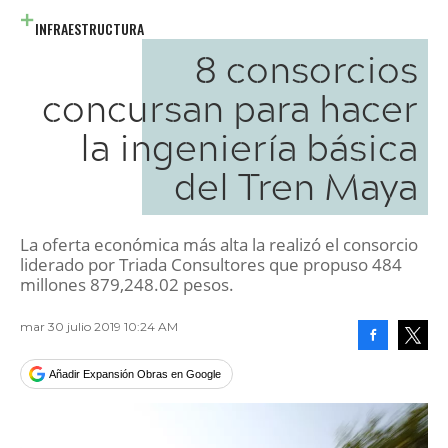
INFRAESTRUCTURA
8 consorcios
concursan para hacer
la ingeniería básica
del Tren Maya
La oferta económica más alta la realizó el consorcio
liderado por Triada Consultores que propuso 484
millones 879,248.02 pesos.
mar 30 julio 2019 10:24 AM
Facebook
Tweet
Añadir Expansión Obras en Google