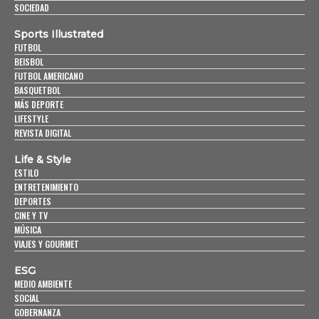
SOCIEDAD
Sports Illustrated
FUTBOL
BEISBOL
FUTBOL AMERICANO
BASQUETBOL
MÁS DEPORTE
LIFESTYLE
REVISTA DIGITAL
Life & Style
ESTILO
ENTRETENIMIENTO
DEPORTES
CINE Y TV
MÚSICA
VIAJES Y GOURMET
ESG
MEDIO AMBIENTE
SOCIAL
GOBERNANZA