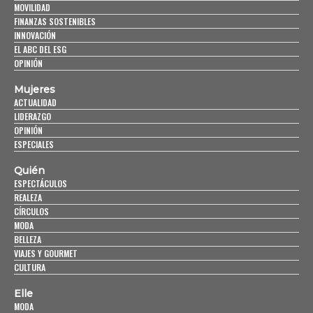
MOVILIDAD
FINANZAS SOSTENIBLES
INNOVACIÓN
EL ABC DEL ESG
OPINIÓN
Mujeres
ACTUALIDAD
LIDERAZGO
OPINIÓN
ESPECIALES
Quién
ESPECTÁCULOS
REALEZA
CÍRCULOS
MODA
BELLEZA
VIAJES Y GOURMET
CULTURA
Elle
MODA