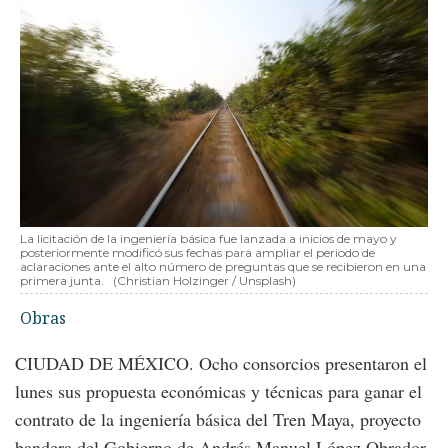
La licitación de la ingeniería básica fue lanzada a inicios de mayo y
posteriormente modificó sus fechas para ampliar el periodo de
aclaraciones ante el alto número de preguntas que se recibieron en una
primera junta.
(Christian Holzinger / Unsplash)
Obras
CIUDAD DE MÉXICO. Ocho consorcios presentaron el
lunes sus propuesta económicas y técnicas para ganar el
contrato de la ingeniería básica del Tren Maya, proyecto
bandera del Gobierno de Andrés Manuel López Obrador.