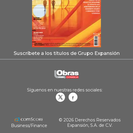
Suscríbete a los títulos de Grupo Expansión
Síguenos en nuestras redes sociales:
Obrasweb.mx
revistaobras
© 2026 Derechos Reservados
Expansión, S.A. de C.V.
Business/Finance