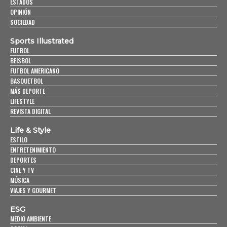
ESTADOS
OPINIÓN
SOCIEDAD
Sports Illustrated
FUTBOL
BEISBOL
FUTBOL AMERICANO
BASQUETBOL
MÁS DEPORTE
LIFESTYLE
REVISTA DIGITAL
Life & Style
ESTILO
ENTRETENIMIENTO
DEPORTES
CINE Y TV
MÚSICA
VIAJES Y GOURMET
ESG
MEDIO AMBIENTE