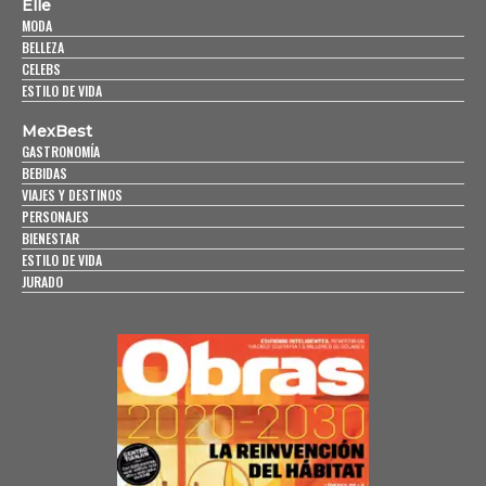
Elle
MODA
BELLEZA
CELEBS
ESTILO DE VIDA
MexBest
GASTRONOMÍA
BEBIDAS
VIAJES Y DESTINOS
PERSONAJES
BIENESTAR
ESTILO DE VIDA
JURADO