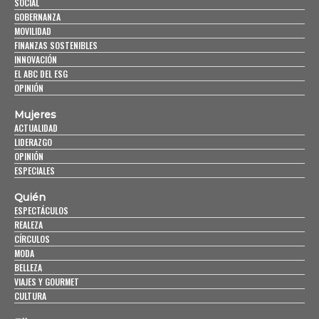
SOCIAL
GOBERNANZA
MOVILIDAD
FINANZAS SOSTENIBLES
INNOVACIÓN
EL ABC DEL ESG
OPINIÓN
Mujeres
ACTUALIDAD
LIDERAZGO
OPINIÓN
ESPECIALES
Quién
ESPECTÁCULOS
REALEZA
CÍRCULOS
MODA
BELLEZA
VIAJES Y GOURMET
CULTURA