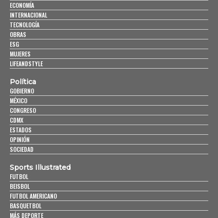
ECONOMÍA
INTERNACIONAL
TECNOLOGÍA
OBRAS
ESG
MUJERES
LIFEANDSTYLE
Política
GOBIERNO
MÉXICO
CONGRESO
CDMX
ESTADOS
OPINIÓN
SOCIEDAD
Sports Illustrated
FUTBOL
BEISBOL
FUTBOL AMERICANO
BASQUETBOL
MÁS DEPORTE