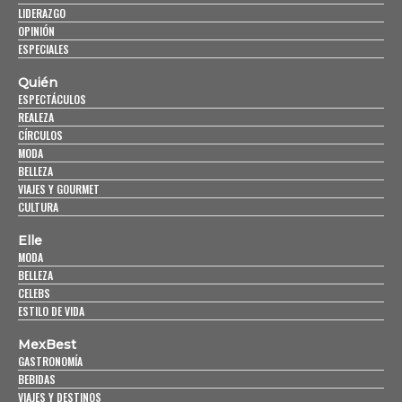
LIDERAZGO
OPINIÓN
ESPECIALES
Quién
ESPECTÁCULOS
REALEZA
CÍRCULOS
MODA
BELLEZA
VIAJES Y GOURMET
CULTURA
Elle
MODA
BELLEZA
CELEBS
ESTILO DE VIDA
MexBest
GASTRONOMÍA
BEBIDAS
VIAJES Y DESTINOS