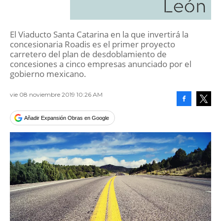
León
El Viaducto Santa Catarina en la que invertirá la
concesionaria Roadis es el primer proyecto
carretero del plan de desdoblamiento de
concesiones a cinco empresas anunciado por el
gobierno mexicano.
vie 08 noviembre 2019 10:26 AM
Facebook
Tweet
Añadir Expansión Obras en Google