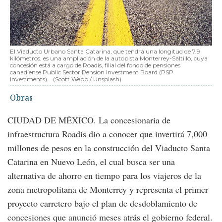
El Viaducto Urbano Santa Catarina, que tendrá una longitud de 7.9
kilómetros, es una ampliación de la autopista Monterrey-Saltillo, cuya
concesión está a cargo de Roadis, filial del fondo de pensiones
canadiense Public Sector Pension Investment Board (PSP
Investments).
(Scott Webb / Unsplash)
Obras
CIUDAD DE MÉXICO. La concesionaria de
infraestructura Roadis dio a conocer que invertirá 7,000
millones de pesos en la construcción del Viaducto Santa
Catarina en Nuevo León, el cual busca ser una
alternativa de ahorro en tiempo para los viajeros de la
zona metropolitana de Monterrey y representa el primer
proyecto carretero bajo el plan de desdoblamiento de
concesiones que anunció meses atrás el gobierno federal.