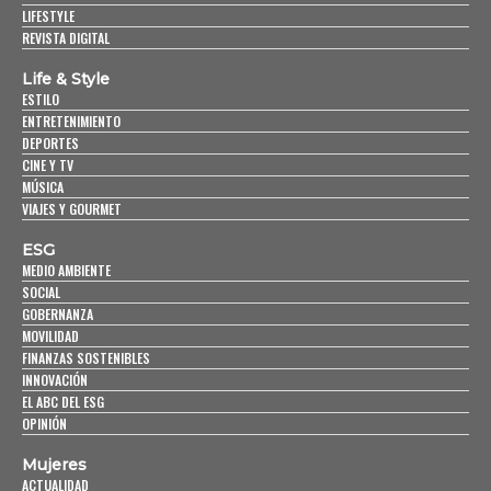
LIFESTYLE
REVISTA DIGITAL
Life & Style
ESTILO
ENTRETENIMIENTO
DEPORTES
CINE Y TV
MÚSICA
VIAJES Y GOURMET
ESG
MEDIO AMBIENTE
SOCIAL
GOBERNANZA
MOVILIDAD
FINANZAS SOSTENIBLES
INNOVACIÓN
EL ABC DEL ESG
OPINIÓN
Mujeres
ACTUALIDAD