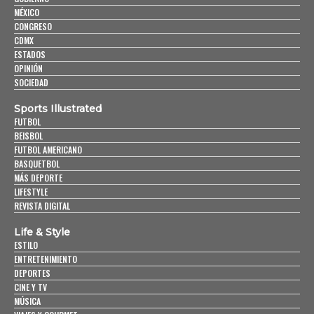
MÉXICO
CONGRESO
CDMX
ESTADOS
OPINIÓN
SOCIEDAD
Sports Illustrated
FUTBOL
BEISBOL
FUTBOL AMERICANO
BASQUETBOL
MÁS DEPORTE
LIFESTYLE
REVISTA DIGITAL
Life & Style
ESTILO
ENTRETENIMIENTO
DEPORTES
CINE Y TV
MÚSICA