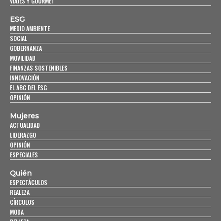
VIAJES Y GOURMET
ESG
MEDIO AMBIENTE
SOCIAL
GOBERNANZA
MOVILIDAD
FINANZAS SOSTENIBLES
INNOVACIÓN
EL ABC DEL ESG
OPINIÓN
Mujeres
ACTUALIDAD
LIDERAZGO
OPINIÓN
ESPECIALES
Quién
ESPECTÁCULOS
REALEZA
CÍRCULOS
MODA