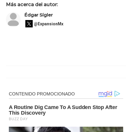
Más acerca del autor:
Édgar Sígler
@ExpansionMx