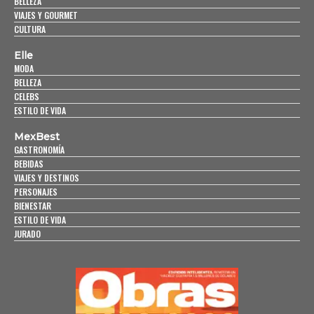
BELLEZA
VIAJES Y GOURMET
CULTURA
Elle
MODA
BELLEZA
CELEBS
ESTILO DE VIDA
MexBest
GASTRONOMÍA
BEBIDAS
VIAJES Y DESTINOS
PERSONAJES
BIENESTAR
ESTILO DE VIDA
JURADO