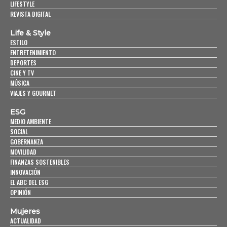
LIFESTYLE
REVISTA DIGITAL
Life & Style
ESTILO
ENTRETENIMIENTO
DEPORTES
CINE Y TV
MÚSICA
VIAJES Y GOURMET
ESG
MEDIO AMBIENTE
SOCIAL
GOBERNANZA
MOVILIDAD
FINANZAS SOSTENIBLES
INNOVACIÓN
EL ABC DEL ESG
OPINIÓN
Mujeres
ACTUALIDAD