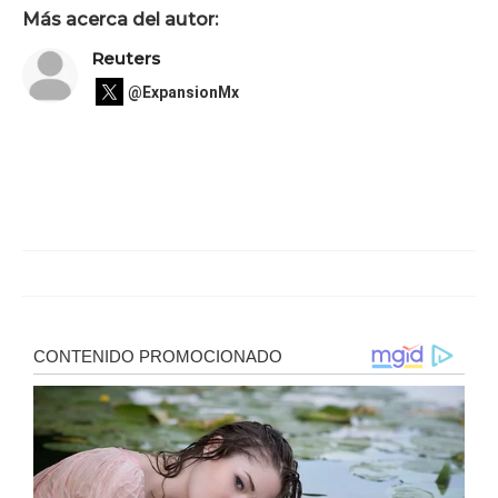
Más acerca del autor:
Reuters
@ExpansionMx