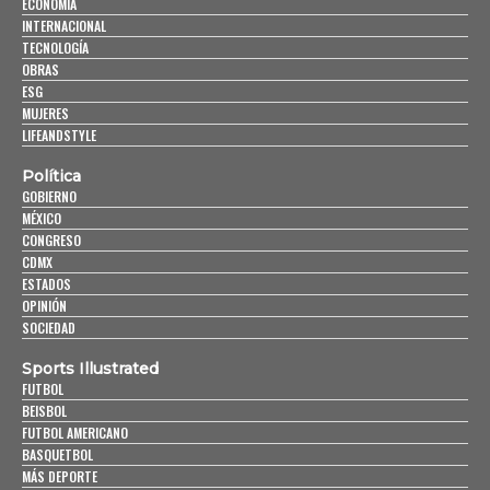
ECONOMÍA
INTERNACIONAL
TECNOLOGÍA
OBRAS
ESG
MUJERES
LIFEANDSTYLE
Política
GOBIERNO
MÉXICO
CONGRESO
CDMX
ESTADOS
OPINIÓN
SOCIEDAD
Sports Illustrated
FUTBOL
BEISBOL
FUTBOL AMERICANO
BASQUETBOL
MÁS DEPORTE