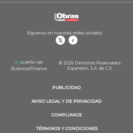
Síguenos en nuestras redes sociales:
Obrasweb.mx
revistaobras
© 2026 Derechos Reservados
Expansión, S.A. de C.V.
Business/Finance
PUBLICIDAD
AVISO LEGAL Y DE PRIVACIDAD
COMPLIANCE
TÉRMINOS Y CONDICIONES