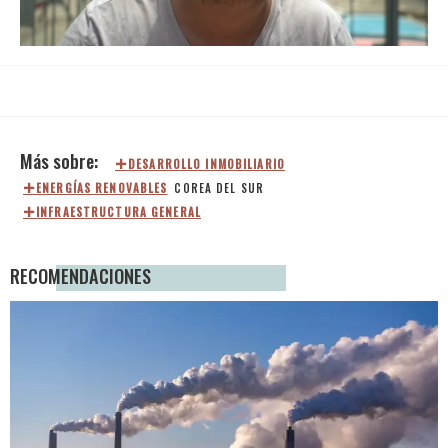
Loaded
:
Unmute
27.79%
DESARROLLO INMOBILIARIO
ENERGÍAS RENOVABLES
COREA DEL SUR
INFRAESTRUCTURA GENERAL
RECOMENDACIONES