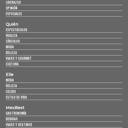
LIDERAZGO
OPINIÓN
ESPECIALES
Quién
ESPECTÁCULOS
REALEZA
CÍRCULOS
MODA
BELLEZA
VIAJES Y GOURMET
CULTURA
Elle
MODA
BELLEZA
CELEBS
ESTILO DE VIDA
MexBest
GASTRONOMÍA
BEBIDAS
VIAJES Y DESTINOS