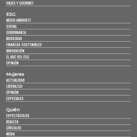
VIAJES Y GOURMET
ESG
MEDIO AMBIENTE
SOCIAL
GOBERNANZA
MOVILIDAD
FINANZAS SOSTENIBLES
INNOVACIÓN
EL ABC DEL ESG
OPINIÓN
Mujeres
ACTUALIDAD
LIDERAZGO
OPINIÓN
ESPECIALES
Quién
ESPECTÁCULOS
REALEZA
CÍRCULOS
MODA