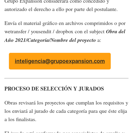
Grupo Expansión considerará como concedido y
autorizado el derecho a ello por parte del postulante.
Envía el material gráfico en archivos comprimidos o por
wetransfer / yousendit / dropbox con el subject
Obra del
Año 2021/Categoría/Nombre del proyecto
a:
inteligencia@grupoexpansion.com
PROCESO DE SELECCIÓN Y JURADOS
Obras revisará los proyectos que cumplan los requisitos y
los enviará al jurado de cada categoría para que éste elija
a los finalistas.
El jurado está conformado por especialistas de amplia y