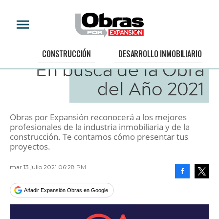
CONSTRUCCIÓN
CONSTRUCCIÓN
DESARROLLO INMOBILIARIO
En busca de la Obra
del Año 2021
Obras por Expansión reconocerá a los mejores
profesionales de la industria inmobiliaria y de la
construcción. Te contamos cómo presentar tus
proyectos.
mar 13 julio 2021 06:28 PM
Facebook
Tweet
Añadir Expansión Obras en Google