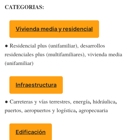
CATEGORIAS:
Vivienda media y residencial
● Residencial plus (unifamiliar), desarrollos
residenciales plus (multifamiliares), vivienda media
(unifamiliar)
Infraestructura
,
,
● Carreteras y vías terrestres, energía
hidráulica
,
puertos, aeropuertos y logística
agropecuaria
Edificación