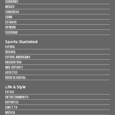
GOBIERNO
MÉXICO
CONGRESO
CDMX
ESTADOS
OPINIÓN
SOCIEDAD
Sports Illustrated
FUTBOL
BEISBOL
FUTBOL AMERICANO
BASQUETBOL
MÁS DEPORTE
LIFESTYLE
REVISTA DIGITAL
Life & Style
ESTILO
ENTRETENIMIENTO
DEPORTES
CINE Y TV
MÚSICA