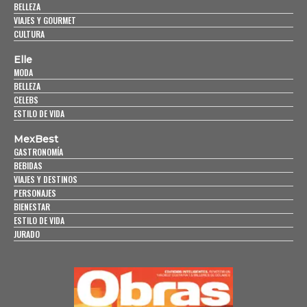
BELLEZA
VIAJES Y GOURMET
CULTURA
Elle
MODA
BELLEZA
CELEBS
ESTILO DE VIDA
MexBest
GASTRONOMÍA
BEBIDAS
VIAJES Y DESTINOS
PERSONAJES
BIENESTAR
ESTILO DE VIDA
JURADO