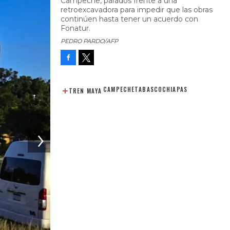
Campeche, parados frente a una
retroexcavadora para impedir que las obras
continúen hasta tener un acuerdo con
Fonatur.
PEDRO PARDO/AFP
Facebook
Tweet
CAMPECHE
TABASCO
CHIAPAS
TREN MAYA