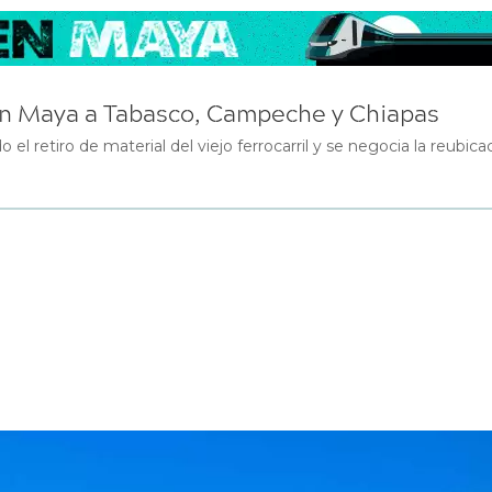
ren Maya a Tabasco, Campeche y Chiapas
el retiro de material del viejo ferrocarril y se negocia la reubic