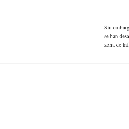
Sin embarg
se han desa
zona de inf