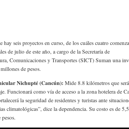
 hay seis proyectos en curso, de los cuáles cuatro comenz
ales de julio de este año, a cargo de la Secretaría de
ctura, Comunicaciones y Transportes (SICT) Suman una inv
 millones de pesos.
hicular Nichupté (Cancún):
Mide 8.8 kilómetros que ser
aje. Funcionará como vía de acceso a la zona hotelera de C
rtalecerá la seguridad de residentes y turistas ante situacion
as climatológicas”, dice la dependencia. Su costo es de 5,
 pesos.