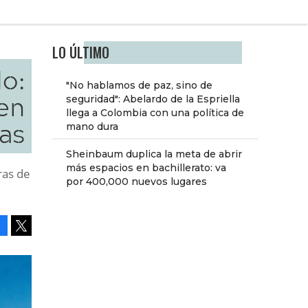
LO ÚLTIMO
o:
"No hablamos de paz, sino de
en
seguridad": Abelardo de la Espriella
llega a Colombia con una política de
as
mano dura
Sheinbaum duplica la meta de abrir
más espacios en bachillerato: va
ras de
por 400,000 nuevos lugares
Facebook
Tweet