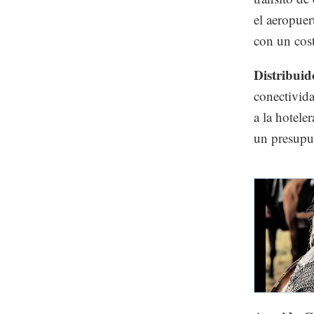
el aeropuer
con un cos
Distribuid
conectivida
a la hotele
un presupu