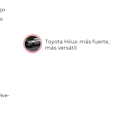
ago
de
Toyota Hilux: más fuerte,
más versátil