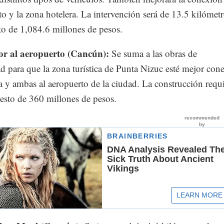
to y la zona hotelera. La intervención será de 13.5 kilómet
to de 1,084.6 millones de pesos.
or al aeropuerto (Cancún):
Se suma a las obras de
d para que la zona turística de Punta Nizuc esté mejor con
ra y ambas al aeropuerto de la ciudad. La construcción requ
esto de 360 millones de pesos.