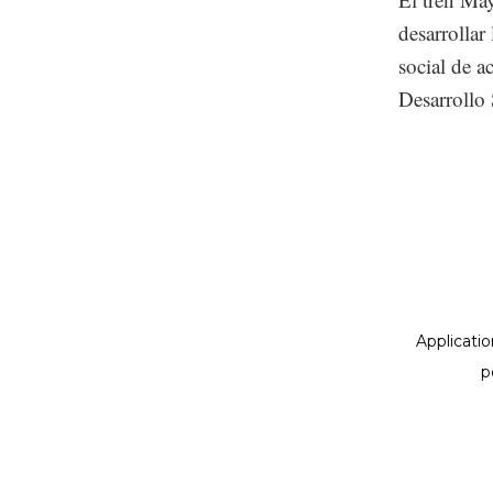
desarrollar
social de a
Desarrollo 