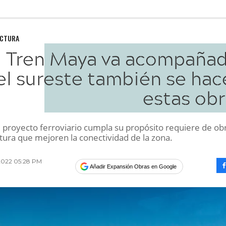
UCTURA
l Tren Maya va acompañad
el sureste también se hac
estas obr
l proyecto ferroviario cumpla su propósito requiere de ob
tura que mejoren la conectividad de la zona.
 2022 05:28 PM
Añadir Expansión Obras en Google