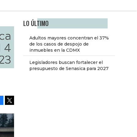
LO ÚLTIMO
ca
Adultos mayores concentran el 37%
l 4
de los casos de despojo de
inmuebles en la CDMX
23
Legisladores buscan fortalecer el
presupuesto de Senasica para 2027
Facebook
Tweet