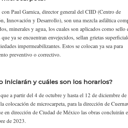
 con Paul Garnica, director general del CIID (Centro de
ón, Innovación y Desarrollo), son una mezcla asfáltica com
os, minerales y agua, los cuales son aplicados como sello 
que ya se encuentran envejecidos, sellan grietas superficial
iedades impermeabilizantes. Estos se colocan ya sea para
nto preventivo o correctivo.
 iniciarán y cuáles son los horarios?
que a partir del 4 de octubre y hasta el 12 de diciembre de
á la colocación de microcarpeta, para la dirección de Cuerna
ue en dirección de Ciudad de México las obras concluirán e
re de 2023.