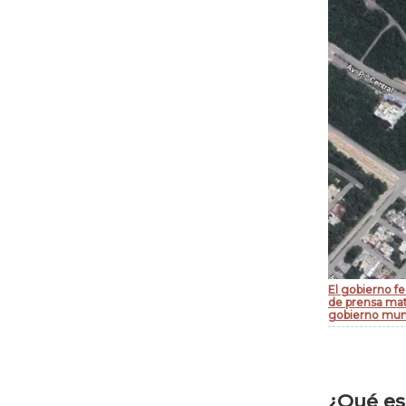
El gobierno fe
de prensa mat
gobierno muni
¿Qué es