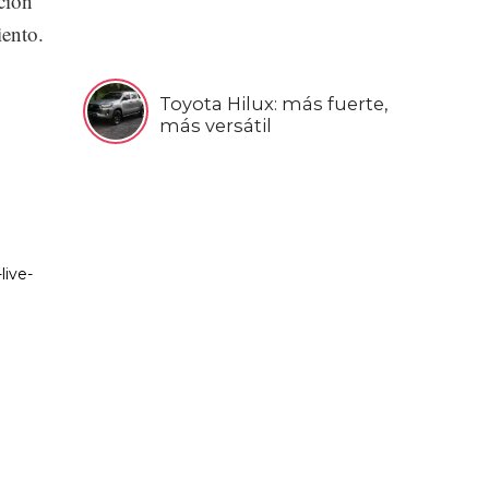
ción
iento.
Toyota Hilux: más fuerte,
más versátil