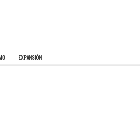
SMO
EXPANSIÓN