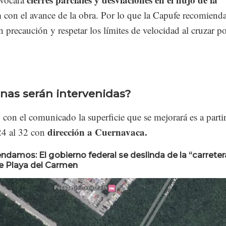
n
con el avance de la obra. Por lo que la Capufe recomiend
on precaución y respetar los límites de velocidad al cruzar po
nas serán intervenidas?
con el comunicado la superficie que se mejorará es a partir
dirección a Cuernavaca.
24 al 32 con
damos: El gobierno federal se deslinda de la “carreter
e Playa del Carmen