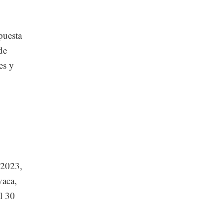
puesta
de
es y
 2023,
vaca,
l 30