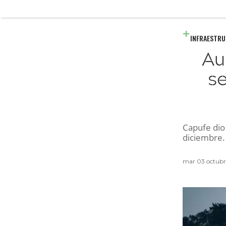
INFRAESTR
Au
se
Capufe dio
diciembre.
mar 03 octub