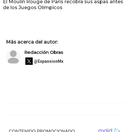
El Moulin Rouge de París recobra sus aspas antes
de los Juegos Olímpicos
Más acerca del autor:
Redacción Obras
@ExpansionMx