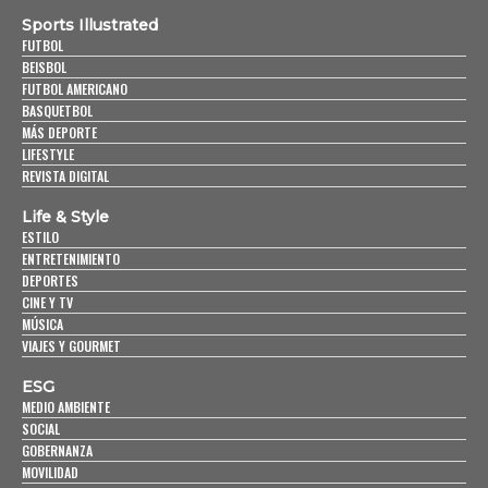
Sports Illustrated
FUTBOL
BEISBOL
FUTBOL AMERICANO
BASQUETBOL
MÁS DEPORTE
LIFESTYLE
REVISTA DIGITAL
Life & Style
ESTILO
ENTRETENIMIENTO
DEPORTES
CINE Y TV
MÚSICA
VIAJES Y GOURMET
ESG
MEDIO AMBIENTE
SOCIAL
GOBERNANZA
MOVILIDAD