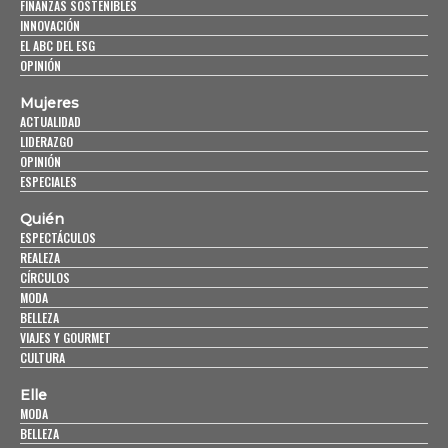
FINANZAS SOSTENIBLES
INNOVACIÓN
EL ABC DEL ESG
OPINIÓN
Mujeres
ACTUALIDAD
LIDERAZGO
OPINIÓN
ESPECIALES
Quién
ESPECTÁCULOS
REALEZA
CÍRCULOS
MODA
BELLEZA
VIAJES Y GOURMET
CULTURA
Elle
MODA
BELLEZA