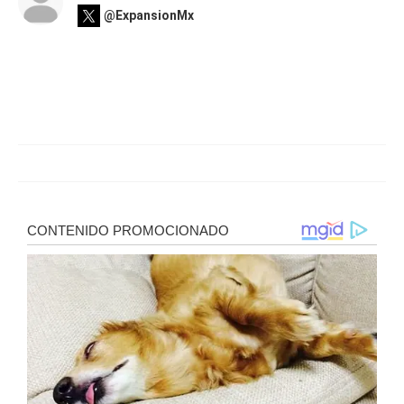
@ExpansionMx