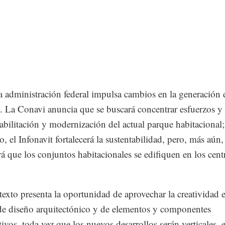
 administración federal impulsa cambios en la generación 
. La Conavi anuncia que se buscará concentrar esfuerzos y 
habilitación y modernización del actual parque habitacional;
o, el Infonavit fortalecerá la sustentabilidad, pero, más aún,
rá que los conjuntos habitacionales se edifiquen en los cent
texto presenta la oportunidad de aprovechar la creatividad 
de diseño arquitectónico y de elementos y componentes
ivos, toda vez que los nuevos desarrollos serán verticales, e