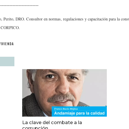
______________
o, Perito, DRO. Consultor en normas, regulaciones y capacitación para la cons
de CORPICO.
VIVIENDA
La clave del combate a la
corrupción