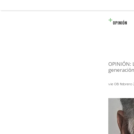
OPINIÓN
OPINIÓN: L
generación
vie 08 febrer