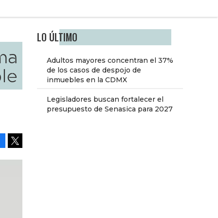
LO ÚLTIMO
ma
Adultos mayores concentran el 37%
ble
de los casos de despojo de
inmuebles en la CDMX
Legisladores buscan fortalecer el
presupuesto de Senasica para 2027
Facebook
Tweet