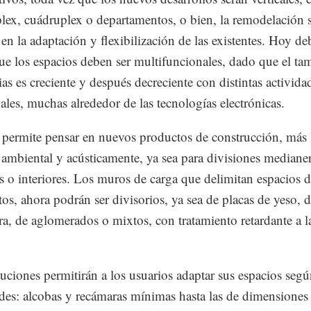
iplex, cuádruplex o departamentos, o bien, la remodelación 
 en la adaptación y flexibilización de las existentes. Hoy d
ue los espacios deben ser multifuncionales, dado que el t
ias es creciente y después decreciente con distintas actividad
nales, muchas alrededor de las tecnologías electrónicas.
 permite pensar en nuevos productos de construcción, más 
s ambiental y acústicamente, ya sea para divisiones mediane
es o interiores. Los muros de carga que delimitan espacios d
os, ahora podrán ser divisorios, ya sea de placas de yeso, d
a, de aglomerados o mixtos, con tratamiento retardante a l
luciones permitirán a los usuarios adaptar sus espacios segú
des: alcobas y recámaras mínimas hasta las de dimensiones