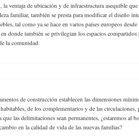
 la ventaja de ubicación y de infraestructura asequible qu
aleza familiar, también se presta para modificar el diseño int
ebles, tal como ya se hace en varios países europeos desde
 en donde también se privilegian los espacios compartidos 
 de la comunidad.
amentos de construcción establecen las dimensiones mínim
 habitables, de los complementarios y de las circulaciones,
a que las delimitaciones sean permanentes, ¿estaremos al b
cambio en la calidad de vida de las nuevas familias?