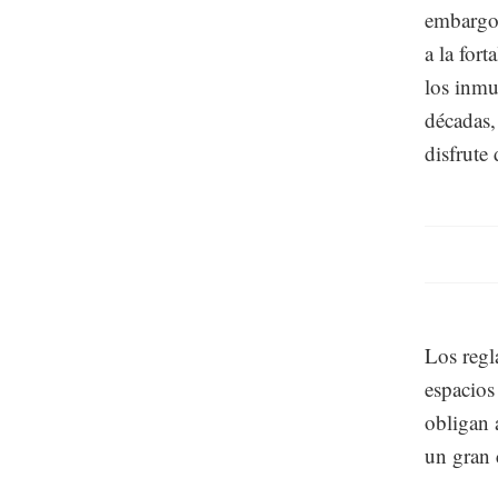
embargo,
a la fort
los inmu
décadas,
disfrute
Los regl
espacios
obligan 
un gran 