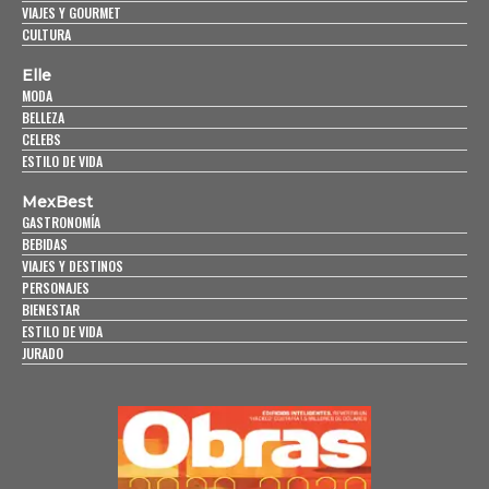
VIAJES Y GOURMET
CULTURA
Elle
MODA
BELLEZA
CELEBS
ESTILO DE VIDA
MexBest
GASTRONOMÍA
BEBIDAS
VIAJES Y DESTINOS
PERSONAJES
BIENESTAR
ESTILO DE VIDA
JURADO