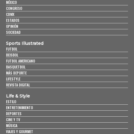
MÉXICO
CONGRESO
CDMX
ESTADOS
OPINIÓN
SOCIEDAD
Sports Illustrated
FUTBOL
BEISBOL
FUTBOL AMERICANO
BASQUETBOL
MÁS DEPORTE
LIFESTYLE
REVISTA DIGITAL
Life & Style
ESTILO
ENTRETENIMIENTO
DEPORTES
CINE Y TV
MÚSICA
VIAJES Y GOURMET