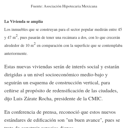
Fuente: Asociación Hipotecaria Mexicana
La Vivienda se amplía
Los inmuebles que se construyan para el sector popular medirán entre 45
2
y 47 m
, pues pasarán de tener una recámara a dos, con lo que crecerán
2
alrededor de 10 m
en comparación con la superficie que se contemplaba
anteriormente.
Estas nuevas viviendas serán de interés social y estarán
dirigidas a un nivel socioeconómico medio-bajo y
seguirán un esquema de construcción vertical, para
ceñirse al propósito de redensificación de las ciudades,
dijo Luis Zárate Rocha, presidente de la CMIC.
En conferencia de prensa, reconoció que estos nuevos
estándares de edificación son "un buen avance", pues se
trata de construir espacios dignos.