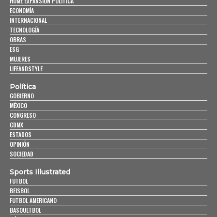
HOME EXPANSIÓN POLITICA
ECONOMÍA
INTERNACIONAL
TECNOLOGÍA
OBRAS
ESG
MUJERES
LIFEANDSTYLE
Política
GOBIERNO
MÉXICO
CONGRESO
CDMX
ESTADOS
OPINIÓN
SOCIEDAD
Sports Illustrated
FUTBOL
BEISBOL
FUTBOL AMERICANO
BASQUETBOL