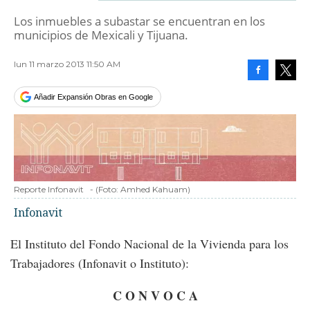
Los inmuebles a subastar se encuentran en los
municipios de Mexicali y Tijuana.
lun 11 marzo 2013 11:50 AM
Facebook
Tweet
Añadir Expansión Obras en Google
Reporte Infonavit
-
(Foto:
Amhed Kahuam
)
Infonavit
El Instituto del Fondo Nacional de la Vivienda para los
Trabajadores (Infonavit o Instituto):
C O N V O C A