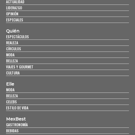
ACTUALIDAD
LIDERAZGO
OPINIÓN
ESPECIALES
Quién
ESPECTÁCULOS
REALEZA
CÍRCULOS
MODA
BELLEZA
VIAJES Y GOURMET
CULTURA
Elle
MODA
BELLEZA
CELEBS
ESTILO DE VIDA
MexBest
GASTRONOMÍA
BEBIDAS