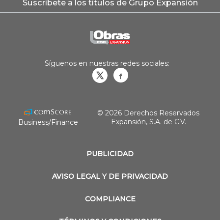
Suscríbete a los títulos de Grupo Expansión
Síguenos en nuestras redes sociales:
Obrasweb.mx
revistaobras
© 2026 Derechos Reservados
Expansión, S.A. de C.V.
Business/Finance
PUBLICIDAD
AVISO LEGAL Y DE PRIVACIDAD
COMPLIANCE