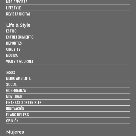
MÁS DEPORTE
LIFESTYLE
REVISTA DIGITAL
Life & Style
ESTILO
ENTRETENIMIENTO
DEPORTES
CINE Y TV
MÚSICA
VIAJES Y GOURMET
ESG
MEDIO AMBIENTE
SOCIAL
GOBERNANZA
MOVILIDAD
FINANZAS SOSTENIBLES
INNOVACIÓN
EL ABC DEL ESG
OPINIÓN
Mujeres